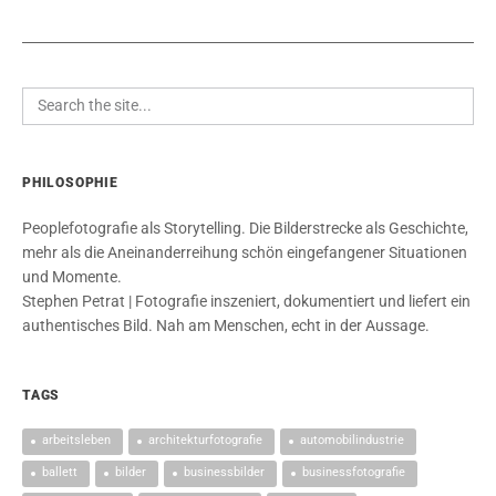
PHILOSOPHIE
Peoplefotografie als Storytelling. Die Bilderstrecke als Geschichte,
mehr als die Aneinanderreihung schön eingefangener Situationen
und Momente.
Stephen Petrat | Fotografie inszeniert, dokumentiert und liefert ein
authentisches Bild. Nah am Menschen, echt in der Aussage.
TAGS
arbeitsleben
architekturfotografie
automobilindustrie
ballett
bilder
businessbilder
businessfotografie