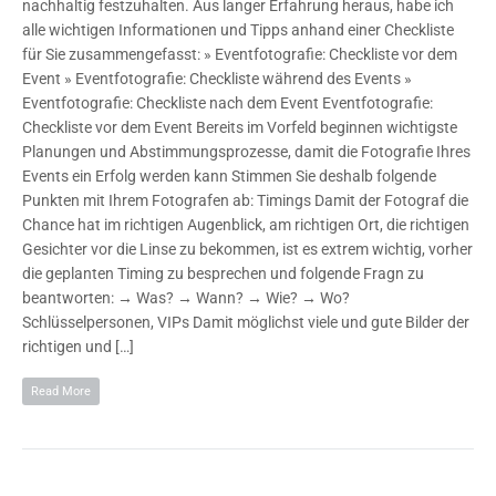
nachhaltig festzuhalten. Aus langer Erfahrung heraus, habe ich
alle wichtigen Informationen und Tipps anhand einer Checkliste
für Sie zusammengefasst: » Eventfotografie: Checkliste vor dem
Event » Eventfotografie: Checkliste während des Events »
Eventfotografie: Checkliste nach dem Event Eventfotografie:
Checkliste vor dem Event Bereits im Vorfeld beginnen wichtigste
Planungen und Abstimmungsprozesse, damit die Fotografie Ihres
Events ein Erfolg werden kann Stimmen Sie deshalb folgende
Punkten mit Ihrem Fotografen ab: Timings Damit der Fotograf die
Chance hat im richtigen Augenblick, am richtigen Ort, die richtigen
Gesichter vor die Linse zu bekommen, ist es extrem wichtig, vorher
die geplanten Timing zu besprechen und folgende Fragn zu
beantworten: → Was? → Wann? → Wie? → Wo?
Schlüsselpersonen, VIPs Damit möglichst viele und gute Bilder der
richtigen und […]
Read More