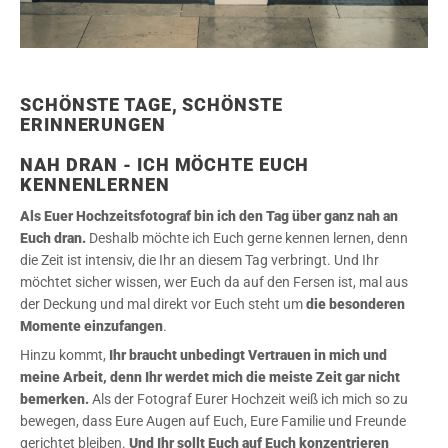
SCHÖNSTE TAGE, SCHÖNSTE
ERINNERUNGEN
NAH DRAN - ICH MÖCHTE EUCH
KENNENLERNEN
Als Euer Hochzeitsfotograf bin ich den Tag über ganz nah an
Euch dran.
Deshalb möchte ich Euch gerne kennen lernen, denn
die Zeit ist intensiv, die Ihr an diesem Tag verbringt. Und Ihr
möchtet sicher wissen, wer Euch da auf den Fersen ist, mal aus
der Deckung und mal direkt vor Euch steht um
die
besonderen
Momente einzufangen
.
Hinzu kommt,
Ihr braucht unbedingt Vertrauen in mich und
meine Arbeit, denn Ihr werdet mich die meiste Zeit gar nicht
bemerken.
Als der Fotograf Eurer Hochzeit weiß ich mich so zu
bewegen, dass Eure Augen auf Euch, Eure Familie und Freunde
gerichtet bleiben.
Und Ihr sollt Euch auf Euch konzentrieren