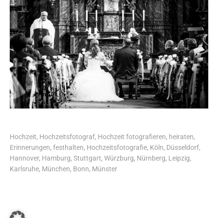
Hochzeit, Hochzeitsfotograf, Hochzeit fotografieren, heiraten,
Erinnerungen, festhalten, Hochzeitsfotografie, Köln, Düsseldorf,
Hannover, Hamburg, Stuttgart, Würzburg, Nürnberg, Leipzig,
Karlsruhe, München, Bonn, Münster