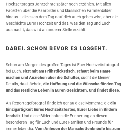
Hochzeitstages Jahrzehnte später noch erzählen. Mit allen
Facetten über die Paarbilder und klassischen Familienbilder
hinaus – die es an dem Tag natürlich auch geben wird, aber die
Geschichte Eurer Hochzeit und das, was den Tag und Euch
ausmacht, das wird an anderer Stelle erzählt.
DABEI. SCHON BEVOR ES LOSGEHT.
Schon am Morgen des großen Tages ist Euer Hochzeitsfotograf
bei Euch,
sitzt mit am Frühstückstisch, schaut beim Haare
machen und Anziehen über die Schulter
, sucht die kleinen
Details, das Lächeln,
die Hoffnung und die Wünsche für den Tag
und das restliche Leben in Euren Gesichtern. Und findet diese
.
Als Reportagefotograf finde ich genau diese Momente, die
die
Einzigartigkeit Eures Hochzeitsfestes, Eurer Liebe in Bildern
festhält
. Und diese Bilder halten die Erinnerung an diesen
besonderen Tag für Euch und Eure Familien und Freunde für
immer lebendig.
Vom Anlegen der Manschettenknöpfe bis zum