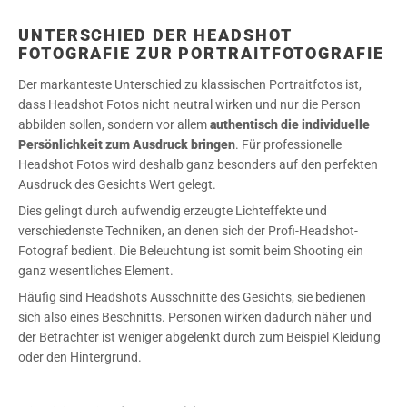
UNTERSCHIED DER HEADSHOT
FOTOGRAFIE ZUR PORTRAITFOTOGRAFIE
Der markanteste Unterschied zu klassischen Portraitfotos ist,
dass Headshot Fotos nicht neutral wirken und nur die Person
abbilden sollen, sondern vor allem
authentisch die individuelle
Persönlichkeit zum Ausdruck
bringen
. Für professionelle
Headshot Fotos wird deshalb ganz besonders auf den perfekten
Ausdruck des Gesichts Wert gelegt.
Dies gelingt durch aufwendig erzeugte Lichteffekte und
verschiedenste Techniken, an denen sich der Profi-Headshot-
Fotograf bedient. Die Beleuchtung ist somit beim Shooting ein
ganz wesentliches Element.
Häufig sind Headshots Ausschnitte des Gesichts, sie bedienen
sich also eines Beschnitts. Personen wirken dadurch näher und
der Betrachter ist weniger abgelenkt durch zum Beispiel Kleidung
oder den Hintergrund.