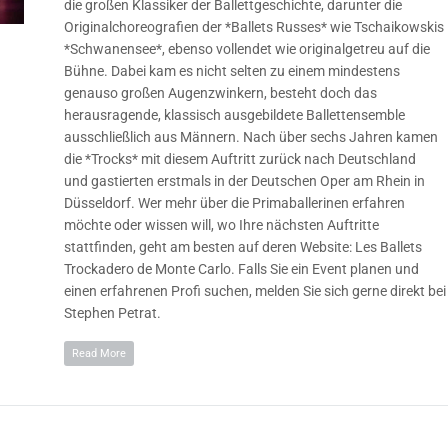
die großen Klassiker der Ballettgeschichte, darunter die
Originalchoreografien der *Ballets Russes* wie Tschaikowskis
*Schwanensee*, ebenso vollendet wie originalgetreu auf die
Bühne. Dabei kam es nicht selten zu einem mindestens
genauso großen Augenzwinkern, besteht doch das
herausragende, klassisch ausgebildete Ballettensemble
ausschließlich aus Männern. Nach über sechs Jahren kamen
die *Trocks* mit diesem Auftritt zurück nach Deutschland
und gastierten erstmals in der Deutschen Oper am Rhein in
Düsseldorf. Wer mehr über die Primaballerinen erfahren
möchte oder wissen will, wo Ihre nächsten Auftritte
stattfinden, geht am besten auf deren Website: Les Ballets
Trockadero de Monte Carlo. Falls Sie ein Event planen und
einen erfahrenen Profi suchen, melden Sie sich gerne direkt bei
Stephen Petrat.
Read More