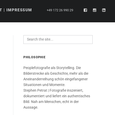
T | IMPRESSUM
+49 172 26 990 29
PHILOSOPHIE
Peoplefotografie als Storytelling. Die
Bilderstrecke als Geschichte, mehr als die
Aneinanderreihung schön eingefangener
Situationen und Momente.
Stephen Petrat | Fotografie inszeniert,
dokumentiert und liefert ein authentisches
Bild. Nah am Menschen, echt in der
Aussage.