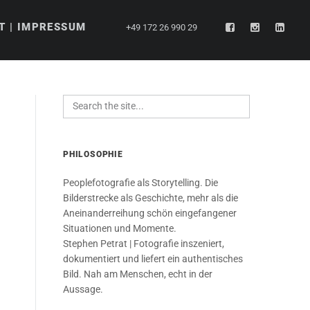
T | IMPRESSUM
+49 172 26 990 29
PHILOSOPHIE
Peoplefotografie als Storytelling. Die
Bilderstrecke als Geschichte, mehr als die
Aneinanderreihung schön eingefangener
Situationen und Momente.
Stephen Petrat | Fotografie inszeniert,
dokumentiert und liefert ein authentisches
Bild. Nah am Menschen, echt in der
Aussage.