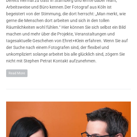
bereits viermal zu Gast in Starnberg und lernte dabei Team,
Arbeitsweise und Büro kennen.Der Fotograf aus Köln ist
begeistert von der Stimmung, die dort herrscht: „Man merkt, wie
gerne die Menschen dort arbeiten und sich in den tollen
Räumlichkeiten wohl fühlen.“ Hier können Sie sich selbst ein Bild
machen und mehr über die Projekte, Veranstaltungen und
tagesaktuelle Geschehen von Ehret+Klein erfahren. Wenn Sie auf
der Suche nach einem Fotografen sind, der flexibel und
unkompliziert solange arbeitet bis alle glücklich sind, zögern Sie
nicht mit Stephen Petrat Kontakt aufzunehmen.
Read More