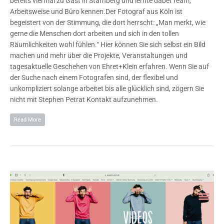
bereits viermal zu Gast in Starnberg und lernte dabei Team,
Arbeitsweise und Büro kennen.Der Fotograf aus Köln ist
begeistert von der Stimmung, die dort herrscht: „Man merkt, wie
gerne die Menschen dort arbeiten und sich in den tollen
Räumlichkeiten wohl fühlen.“ Hier können Sie sich selbst ein Bild
machen und mehr über die Projekte, Veranstaltungen und
tagesaktuelle Geschehen von Ehret+Klein erfahren. Wenn Sie auf
der Suche nach einem Fotografen sind, der flexibel und
unkompliziert solange arbeitet bis alle glücklich sind, zögern Sie
nicht mit Stephen Petrat Kontakt aufzunehmen.
Read More