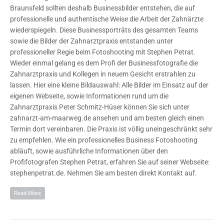
Braunsfeld sollten deshalb Businessbilder entstehen, die auf
professionelle und authentische Weise die Arbeit der Zahnärzte
wiederspiegeln. Diese Businessporträts des gesamten Teams
sowie die Bilder der Zahnarztpraxis entstanden unter
professioneller Regie beim Fotoshooting mit Stephen Petrat.
Wieder einmal gelang es dem Profi der Businessfotografie die
Zahnarztpraxis und Kollegen in neuem Gesicht erstrahlen zu
lassen. Hier eine kleine Bildauswahl: Alle Bilder im Einsatz auf der
eigenen Webseite, sowie Informationen rund um die
Zahnarztpraxis Peter Schmitz-Hüser können Sie sich unter
zahnarzt-am-maarweg.de ansehen und am besten gleich einen
Termin dort vereinbaren. Die Praxis ist völlig uneingeschränkt sehr
zu empfehlen. Wie ein professionelles Business Fotoshooting
abläuft, sowie ausführliche Informationen über den
Profifotografen Stephen Petrat, erfahren Sie auf seiner Webseite:
stephenpetrat.de. Nehmen Sie am besten direkt Kontakt auf.
Read More