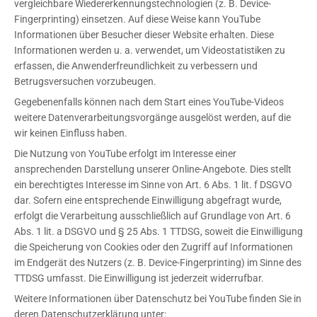
vergleichbare Wiedererkennungstechnologien (z. B. Device-
Fingerprinting) einsetzen. Auf diese Weise kann YouTube
Informationen über Besucher dieser Website erhalten. Diese
Informationen werden u. a. verwendet, um Videostatistiken zu
erfassen, die Anwenderfreundlichkeit zu verbessern und
Betrugsversuchen vorzubeugen.
Gegebenenfalls können nach dem Start eines YouTube-Videos
weitere Datenverarbeitungsvorgänge ausgelöst werden, auf die
wir keinen Einfluss haben.
Die Nutzung von YouTube erfolgt im Interesse einer
ansprechenden Darstellung unserer Online-Angebote. Dies stellt
ein berechtigtes Interesse im Sinne von Art. 6 Abs. 1 lit. f DSGVO
dar. Sofern eine entsprechende Einwilligung abgefragt wurde,
erfolgt die Verarbeitung ausschließlich auf Grundlage von Art. 6
Abs. 1 lit. a DSGVO und § 25 Abs. 1 TTDSG, soweit die Einwilligung
die Speicherung von Cookies oder den Zugriff auf Informationen
im Endgerät des Nutzers (z. B. Device-Fingerprinting) im Sinne des
TTDSG umfasst. Die Einwilligung ist jederzeit widerrufbar.
Weitere Informationen über Datenschutz bei YouTube finden Sie in
deren Datenschutzerklärung unter: