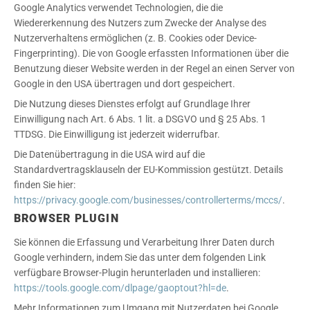
Google Analytics verwendet Technologien, die die
Wiedererkennung des Nutzers zum Zwecke der Analyse des
Nutzerverhaltens ermöglichen (z. B. Cookies oder Device-
Fingerprinting). Die von Google erfassten Informationen über die
Benutzung dieser Website werden in der Regel an einen Server von
Google in den USA übertragen und dort gespeichert.
Die Nutzung dieses Dienstes erfolgt auf Grundlage Ihrer
Einwilligung nach Art. 6 Abs. 1 lit. a DSGVO und § 25 Abs. 1
TTDSG. Die Einwilligung ist jederzeit widerrufbar.
Die Datenübertragung in die USA wird auf die
Standardvertragsklauseln der EU-Kommission gestützt. Details
finden Sie hier:
https://privacy.google.com/businesses/controllerterms/mccs/
.
BROWSER PLUGIN
Sie können die Erfassung und Verarbeitung Ihrer Daten durch
Google verhindern, indem Sie das unter dem folgenden Link
verfügbare Browser-Plugin herunterladen und installieren:
https://tools.google.com/dlpage/gaoptout?hl=de
.
Mehr Informationen zum Umgang mit Nutzerdaten bei Google