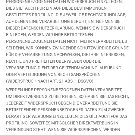
PERSONENBEZOGENEN DATEN WIDERSPRUCH EINZULEGEN;
DIES GILT AUCH FÜR EIN AUF DIESE BESTIMMUNGEN
GESTÜTZTES PROFILING. DIE JEWEILIGE RECHTSGRUNDLAGE,
AUF DENEN EINE VERARBEITUNG BERUHT, ENTNEHMEN SIE
DIESER DATENSCHUTZERKLÄRUNG. WENN SIE WIDERSPRUCH
EINLEGEN, WERDEN WIR IHRE BETROFFENEN
PERSONENBEZOGENEN DATEN NICHT MEHR VERARBEITEN, ES
SEI DENN, WIR KÖNNEN ZWINGENDE SCHUTZWÜRDIGE GRÜNDE
FÜR DIE VERARBEITUNG NACHWEISEN, DIE IHRE INTERESSEN,
RECHTE UND FREIHEITEN ÜBERWIEGEN ODER DIE
VERARBEITUNG DIENT DER GELTENDMACHUNG, AUSÜBUNG
ODER VERTEIDIGUNG VON RECHTSANSPRÜCHEN
(WIDERSPRUCH NACH ART. 21 ABS. 1 DSGVO).
WERDEN IHRE PERSONENBEZOGENEN DATEN VERARBEITET,
UM DIREKTWERBUNG ZU BETREIBEN, SO HABEN SIE DAS RECHT,
JEDERZEIT WIDERSPRUCH GEGEN DIE VERARBEITUNG SIE
BETREFFENDER PERSONENBEZOGENER DATEN ZUM ZWECKE
DERARTIGER WERBUNG EINZULEGEN; DIES GILT AUCH FÜR DAS
PROFILING, SOWEIT ES MIT SOLCHER DIREKTWERBUNG IN
VERBINDUNG STEHT. WENN SIE WIDERSPRECHEN, WERDEN