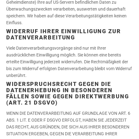
Geheimdienste) Ihre auf US-Servern befindlichen Daten zu
Überwachungszwecken verarbeiten, auswerten und dauerhaft
speichern. Wir haben auf diese Verarbeitungstätigkeiten keinen
Einfluss.
WIDERRUF IHRER EINWILLIGUNG ZUR
DATENVERARBEITUNG
Viele Datenverarbeitungsvorgänge sind nur mit Ihrer
ausdrücklichen Einwilligung möglich. Sie können eine bereits
erteilte Einwilligung jederzeit widerrufen. Die Rechtmäßigkeit der
bis zum Widerruf erfolgten Datenverarbeitung bleibt vom Widerruf
unberührt.
WIDERSPRUCHSRECHT GEGEN DIE
DATENERHEBUNG IN BESONDEREN
FÄLLEN SOWIE GEGEN DIREKTWERBUNG
(ART. 21 DSGVO)
WENN DIE DATENVERARBEITUNG AUF GRUNDLAGE VON ART. 6
ABS. 1 LIT. E ODER F DSGVO ERFOLGT, HABEN SIE JEDERZEIT
DAS RECHT, AUS GRÜNDEN, DIE SICH AUS IHRER BESONDEREN
SITUATION ERGEBEN, GEGEN DIE VERARBEITUNG IHRER