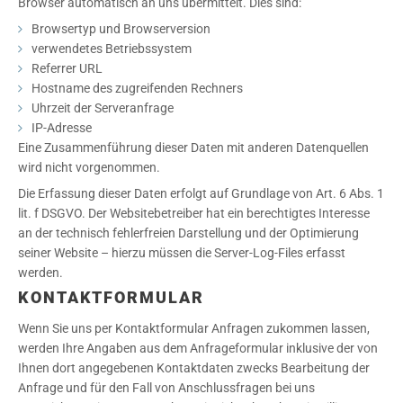
Browser automatisch an uns übermittelt. Dies sind:
Browsertyp und Browserversion
verwendetes Betriebssystem
Referrer URL
Hostname des zugreifenden Rechners
Uhrzeit der Serveranfrage
IP-Adresse
Eine Zusammenführung dieser Daten mit anderen Datenquellen
wird nicht vorgenommen.
Die Erfassung dieser Daten erfolgt auf Grundlage von Art. 6 Abs. 1
lit. f DSGVO. Der Websitebetreiber hat ein berechtigtes Interesse
an der technisch fehlerfreien Darstellung und der Optimierung
seiner Website – hierzu müssen die Server-Log-Files erfasst
werden.
KONTAKTFORMULAR
Wenn Sie uns per Kontaktformular Anfragen zukommen lassen,
werden Ihre Angaben aus dem Anfrageformular inklusive der von
Ihnen dort angegebenen Kontaktdaten zwecks Bearbeitung der
Anfrage und für den Fall von Anschlussfragen bei uns