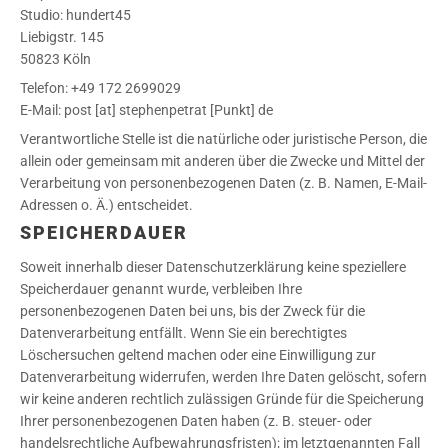
Studio: hundert45
Liebigstr. 145
50823 Köln
Telefon: +49 172 2699029
E-Mail: post [at] stephenpetrat [Punkt] de
Verantwortliche Stelle ist die natürliche oder juristische Person, die
allein oder gemeinsam mit anderen über die Zwecke und Mittel der
Verarbeitung von personenbezogenen Daten (z. B. Namen, E-Mail-
Adressen o. Ä.) entscheidet.
SPEICHERDAUER
Soweit innerhalb dieser Datenschutzerklärung keine speziellere
Speicherdauer genannt wurde, verbleiben Ihre
personenbezogenen Daten bei uns, bis der Zweck für die
Datenverarbeitung entfällt. Wenn Sie ein berechtigtes
Löschersuchen geltend machen oder eine Einwilligung zur
Datenverarbeitung widerrufen, werden Ihre Daten gelöscht, sofern
wir keine anderen rechtlich zulässigen Gründe für die Speicherung
Ihrer personenbezogenen Daten haben (z. B. steuer- oder
handelsrechtliche Aufbewahrungsfristen); im letztgenannten Fall