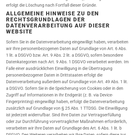
erfolgt die Löschung nach Fortfall dieser Gründe.
ALLGEMEINE HINWEISE ZU DEN
RECHTSGRUNDLAGEN DER
DATENVERARBEITUNG AUF DIESER
WEBSITE
Sofern Sie in die Datenverarbeitung eingewilligt haben, verarbeiten
wir Ihre personenbezogenen Daten auf Grundlage von Art. 6 Abs.
1 lit. a DSGVO bzw. Art. 9 Abs. 2 lit. a DSGVO, sofern besondere
Datenkategorien nach Art. 9 Abs. 1 DSGVO verarbeitet werden. Im
Falle einer ausdrücklichen Einwilligung in die Übertragung
personenbezogener Daten in Drittstaaten erfolgt die
Datenverarbeitung außerdem auf Grundlage von Art. 49 Abs. 1 lit.
a DSGVO. Sofern Sie in die Speicherung von Cookies oder in den
Zugriff auf Informationen in Ihr Endgerät (z. B. via Device-
Fingerprinting) eingewilligt haben, erfolgt die Datenverarbeitung
zusätzlich auf Grundlage von § 25 Abs. 1 TTDSG. Die Einwilligung
ist jederzeit widerrufbar. Sind Ihre Daten zur Vertragserfüllung
oder zur Durchführung vorvertraglicher Maßnahmen erforderlich,
verarbeiten wir Ihre Daten auf Grundlage des Art. 6 Abs. 1 lit. b
DSGVO. Des Weiteren verarbeiten wir Ihre Daten, sofern diese zur