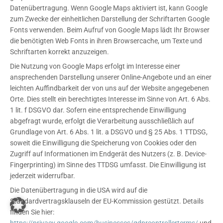
Datenübertragung. Wenn Google Maps aktiviert ist, kann Google
zum Zwecke der einheitlichen Darstellung der Schriftarten Google
Fonts verwenden. Beim Aufruf von Google Maps lädt Ihr Browser
die benötigten Web Fonts in ihren Browsercache, um Texte und
Schriftarten korrekt anzuzeigen.
Die Nutzung von Google Maps erfolgt im Interesse einer
ansprechenden Darstellung unserer Online-Angebote und an einer
leichten Auffindbarkeit der von uns auf der Website angegebenen
Orte. Dies stellt ein berechtigtes Interesse im Sinne von Art. 6 Abs.
1 lit. f DSGVO dar. Sofern eine entsprechende Einwilligung
abgefragt wurde, erfolgt die Verarbeitung ausschließlich auf
Grundlage von Art. 6 Abs. 1 lit. a DSGVO und § 25 Abs. 1 TTDSG,
soweit die Einwilligung die Speicherung von Cookies oder den
Zugriff auf Informationen im Endgerät des Nutzers (z. B. Device-
Fingerprinting) im Sinne des TTDSG umfasst. Die Einwilligung ist
jederzeit widerrufbar.
Die Datenübertragung in die USA wird auf die
Standardvertragsklauseln der EU-Kommission gestützt. Details
finden Sie hier: