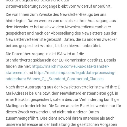
Rechtmäßigkeit der bereits erfolgten
Datenverarbeitungsvorgänge bleibt vom Widerruf unberührt.
Die von Ihnen zum Zwecke des Newsletter-Bezugs bei uns
hinterlegten Daten werden von uns bis zu Ihrer Austragung aus
dem Newsletter bei uns bzw. dem Newsletterdiensteanbieter
gespeichert und nach der Abbestellung des Newsletters aus der
Newsletterverteilerliste gelöscht. Daten, die zu anderen Zwecken
bei uns gespeichert wurden, bleiben hiervon unberührt.
Die Datenübertragung in die USA wird auf die
Standardvertragsklauseln der EU-Kommission gestützt. Details
finden Sie hier:
https://mailchimp.com/eu-us-data-transfer-
statement/
und
https://mailchimp.com/legal/data-processing-
addendum/#Annex_C_-_Standard_Contractual_Clauses
.
Nach Ihrer Austragung aus der Newsletterverteilerliste wird Ihre E-
Mail-Adresse bei uns bzw. dem Newsletterdiensteanbieter ggf. in
einer Blacklist gespeichert, sofern dies zur Verhinderung künftiger
Mailings erforderlich ist. Die Daten aus der Blacklist werden nur für
diesen Zweck verwendet und nicht mit anderen Daten
zusammengeführt. Dies dient sowohl Ihrem Interesse als auch
unserem Interesse an der Einhaltung der gesetzlichen Vorgaben