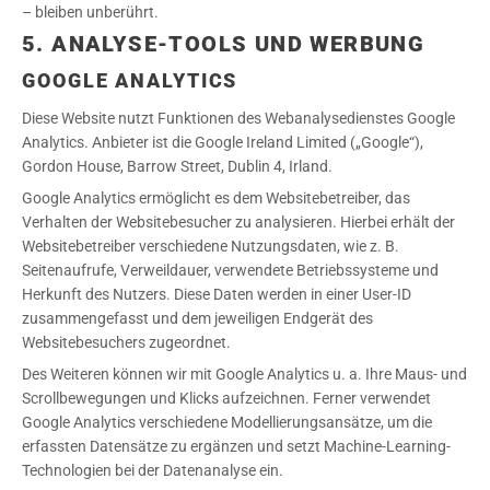
– bleiben unberührt.
5. ANALYSE-TOOLS UND WERBUNG
GOOGLE ANALYTICS
Diese Website nutzt Funktionen des Webanalysedienstes Google
Analytics. Anbieter ist die Google Ireland Limited („Google“),
Gordon House, Barrow Street, Dublin 4, Irland.
Google Analytics ermöglicht es dem Websitebetreiber, das
Verhalten der Websitebesucher zu analysieren. Hierbei erhält der
Websitebetreiber verschiedene Nutzungsdaten, wie z. B.
Seitenaufrufe, Verweildauer, verwendete Betriebssysteme und
Herkunft des Nutzers. Diese Daten werden in einer User-ID
zusammengefasst und dem jeweiligen Endgerät des
Websitebesuchers zugeordnet.
Des Weiteren können wir mit Google Analytics u. a. Ihre Maus- und
Scrollbewegungen und Klicks aufzeichnen. Ferner verwendet
Google Analytics verschiedene Modellierungsansätze, um die
erfassten Datensätze zu ergänzen und setzt Machine-Learning-
Technologien bei der Datenanalyse ein.