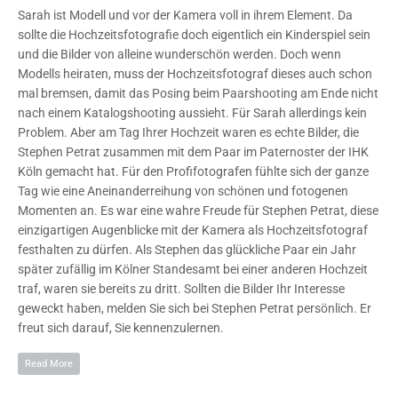
Sarah ist Modell und vor der Kamera voll in ihrem Element. Da
sollte die Hochzeitsfotografie doch eigentlich ein Kinderspiel sein
und die Bilder von alleine wunderschön werden. Doch wenn
Modells heiraten, muss der Hochzeitsfotograf dieses auch schon
mal bremsen, damit das Posing beim Paarshooting am Ende nicht
nach einem Katalogshooting aussieht. Für Sarah allerdings kein
Problem. Aber am Tag Ihrer Hochzeit waren es echte Bilder, die
Stephen Petrat zusammen mit dem Paar im Paternoster der IHK
Köln gemacht hat. Für den Profifotografen fühlte sich der ganze
Tag wie eine Aneinanderreihung von schönen und fotogenen
Momenten an. Es war eine wahre Freude für Stephen Petrat, diese
einzigartigen Augenblicke mit der Kamera als Hochzeitsfotograf
festhalten zu dürfen. Als Stephen das glückliche Paar ein Jahr
später zufällig im Kölner Standesamt bei einer anderen Hochzeit
traf, waren sie bereits zu dritt. Sollten die Bilder Ihr Interesse
geweckt haben, melden Sie sich bei Stephen Petrat persönlich. Er
freut sich darauf, Sie kennenzulernen.
Read More