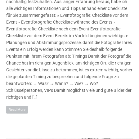
nachhaltig festzuhalten. Aus langer Erfahrung heraus, habe ich
alle wichtigen Informationen und Tipps anhand einer Checkliste
für Sie zusammengefasst: » Eventfotografie: Checkliste vor dem
Event » Eventfotografie: Checkliste während des Events »
Eventfotografie: Checkliste nach dem Event Eventfotografie:
Checkliste vor dem Event Bereits im Vorfeld beginnen wichtigste
Planungen und Abstimmungsprozesse, damit die Fotografie Ihres
Events ein Erfolg werden kann Stimmen Sie deshalb folgende
Punkten mit Ihrem Fotografen ab: Timings Damit der Fotograf die
Chance hat im richtigen Augenblick, am richtigen Ort, die richtigen
Gesichter vor die Linse zu bekommen, ist es extrem wichtig, vorher
die geplanten Timing zu besprechen und folgende Fragn zu
beantworten: → Was? → Wann? → Wie? → Wo?
Schlüsselpersonen, VIPs Damit möglichst viele und gute Bilder der
richtigen und […]
Read More