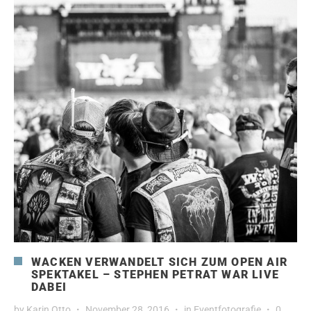
WACKEN VERWANDELT SICH ZUM OPEN AIR
SPEKTAKEL – STEPHEN PETRAT WAR LIVE
DABEI
by
Karin Otto
November 28, 2016
in
Eventfotografie
0