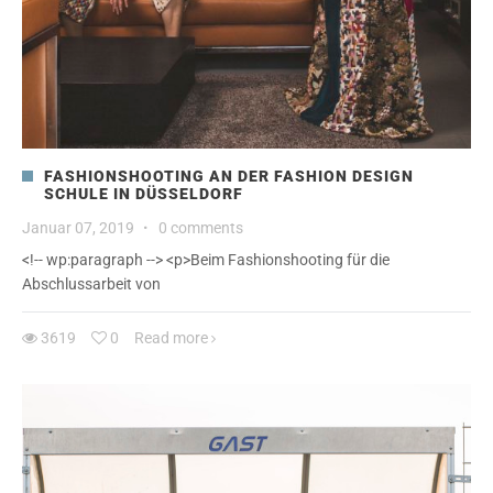
FASHIONSHOOTING AN DER FASHION DESIGN
SCHULE IN DÜSSELDORF
Januar 07, 2019
·
0 comments
<!-- wp:paragraph --> <p>Beim Fashionshooting für die
Abschlussarbeit von
3619
0
Read more