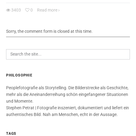
3403
0
Read more
Sorry, the comment form is closed at this time.
PHILOSOPHIE
Peoplefotografie als Storytelling. Die Bilderstrecke als Geschichte,
mehr als die Aneinanderreihung schön eingefangener Situationen
und Momente.
Stephen Petrat | Fotografie inszeniert, dokumentiert und liefert ein
authentisches Bild. Nah am Menschen, echt in der Aussage.
TAGS