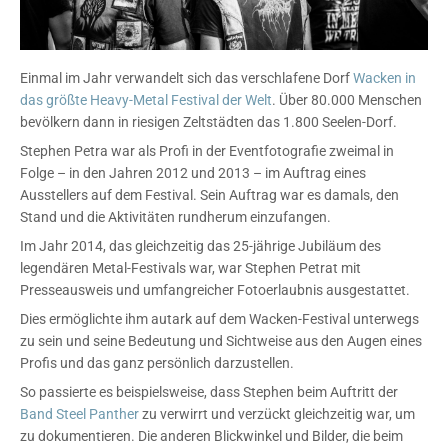
Einmal im Jahr verwandelt sich das verschlafene Dorf
Wacken in
das größte Heavy-Metal Festival der Welt
. Über 80.000 Menschen
bevölkern dann in riesigen Zeltstädten das 1.800 Seelen-Dorf.
Stephen Petra war als Profi in der Eventfotografie zweimal in
Folge – in den Jahren 2012 und 2013 – im Auftrag eines
Ausstellers auf dem Festival. Sein Auftrag war es damals, den
Stand und die Aktivitäten rundherum einzufangen.
Im Jahr 2014, das gleichzeitig das 25-jährige Jubiläum des
legendären Metal-Festivals war, war Stephen Petrat mit
Presseausweis und umfangreicher Fotoerlaubnis ausgestattet.
Dies ermöglichte ihm autark auf dem Wacken-Festival unterwegs
zu sein und seine Bedeutung und Sichtweise aus den Augen eines
Profis und das ganz persönlich darzustellen.
So passierte es beispielsweise, dass Stephen beim Auftritt der
Band Steel Panther
zu verwirrt und verzückt gleichzeitig war, um
zu dokumentieren. Die anderen Blickwinkel und Bilder, die beim