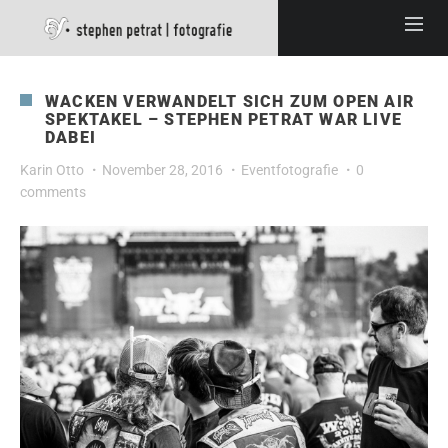
WACKEN VERWANDELT SICH ZUM OPEN AIR
SPEKTAKEL – STEPHEN PETRAT WAR LIVE
DABEI
Karin Otto
November 28, 2016
Eventfotografie
0
comments