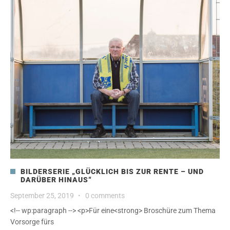
BILDERSERIE „GLÜCKLICH BIS ZUR RENTE – UND
DARÜBER HINAUS“
September 25, 2019
·
0 comments
<!-- wp:paragraph --> <p>Für eine<strong> Broschüre zum Thema
Vorsorge fürs