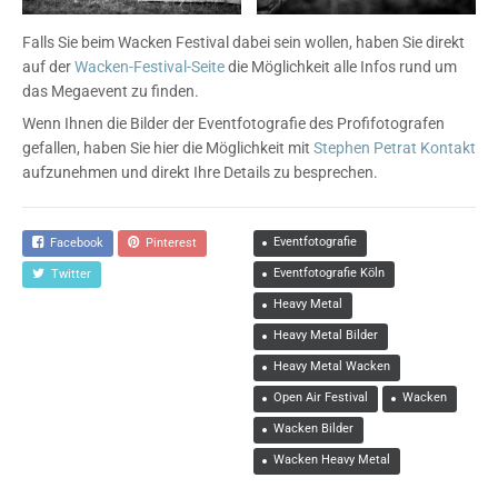
Falls Sie beim Wacken Festival dabei sein wollen, haben Sie direkt
auf der
Wacken-Festival-Seite
die Möglichkeit alle Infos rund um
das Megaevent zu finden.
Wenn Ihnen die Bilder der Eventfotografie des Profifotografen
gefallen, haben Sie hier die Möglichkeit mit
Stephen Petrat Kontakt
aufzunehmen und direkt Ihre Details zu besprechen.
Eventfotografie
Facebook
Pinterest
Eventfotografie Köln
Twitter
Heavy Metal
Heavy Metal Bilder
Heavy Metal Wacken
Open Air Festival
Wacken
Wacken Bilder
Wacken Heavy Metal