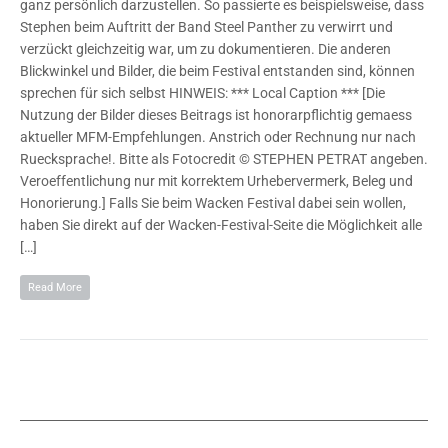
ganz persönlich darzustellen. So passierte es beispielsweise, dass
Stephen beim Auftritt der Band Steel Panther zu verwirrt und
verzückt gleichzeitig war, um zu dokumentieren. Die anderen
Blickwinkel und Bilder, die beim Festival entstanden sind, können
sprechen für sich selbst HINWEIS: *** Local Caption *** [Die
Nutzung der Bilder dieses Beitrags ist honorarpflichtig gemaess
aktueller MFM-Empfehlungen. Anstrich oder Rechnung nur nach
Ruecksprache!. Bitte als Fotocredit © STEPHEN PETRAT angeben.
Veroeffentlichung nur mit korrektem Urhebervermerk, Beleg und
Honorierung.] Falls Sie beim Wacken Festival dabei sein wollen,
haben Sie direkt auf der Wacken-Festival-Seite die Möglichkeit alle
[…]
Read More