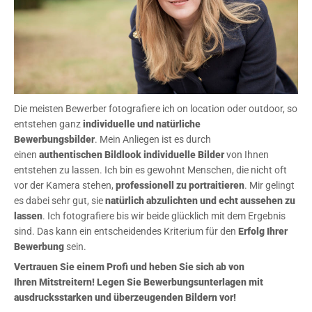
Die meisten Bewerber fotografiere ich on location oder outdoor, so
entstehen ganz
individuelle und natürliche
Bewerbungsbilder
. Mein Anliegen ist es durch
einen
authentischen Bildlook individuelle Bilder
von Ihnen
entstehen zu lassen. Ich bin es gewohnt Menschen, die nicht oft
vor der Kamera stehen,
professionell zu portraitieren
. Mir gelingt
es dabei sehr gut, sie
natürlich abzulichten und echt aussehen zu
lassen
. Ich fotografiere bis wir beide glücklich mit dem Ergebnis
sind. Das kann ein entscheidendes Kriterium für den
Erfolg Ihrer
Bewerbung
sein.
Vertrauen Sie einem Profi und heben Sie sich ab von
Ihren Mitstreitern! Legen Sie Bewerbungsunterlagen mit
ausdrucksstarken und überzeugenden Bildern vor!