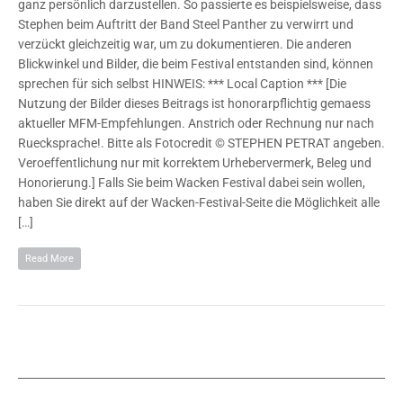
ganz persönlich darzustellen. So passierte es beispielsweise, dass
Stephen beim Auftritt der Band Steel Panther zu verwirrt und
verzückt gleichzeitig war, um zu dokumentieren. Die anderen
Blickwinkel und Bilder, die beim Festival entstanden sind, können
sprechen für sich selbst HINWEIS: *** Local Caption *** [Die
Nutzung der Bilder dieses Beitrags ist honorarpflichtig gemaess
aktueller MFM-Empfehlungen. Anstrich oder Rechnung nur nach
Ruecksprache!. Bitte als Fotocredit © STEPHEN PETRAT angeben.
Veroeffentlichung nur mit korrektem Urhebervermerk, Beleg und
Honorierung.] Falls Sie beim Wacken Festival dabei sein wollen,
haben Sie direkt auf der Wacken-Festival-Seite die Möglichkeit alle
[…]
Read More