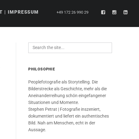
T | IMPRESSUM
+49 172 26 990 29
0
PHILOSOPHIE
Peoplefotografie als Storytelling. Die
Bilderstrecke als Geschichte, mehr als die
Aneinanderreihung schön eingefangener
Situationen und Momente.
Stephen Petrat | Fotografie inszeniert,
dokumentiert und liefert ein authentisches
Bild. Nah am Menschen, echt in der
Aussage.