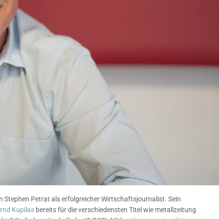
 Stephen Petrat als erfolgreicher Wirtschaftsjournalist. Sein
rnd Kupilas
bereits für die verschiedensten Titel wie metallzeitung