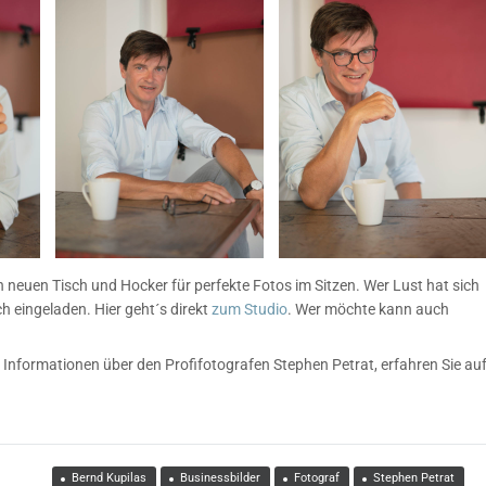
n neuen Tisch und Hocker für perfekte Fotos im Sitzen. Wer Lust hat sich
h eingeladen. Hier geht´s direkt
zum Studio
. Wer möchte kann auch
e Informationen über den Profifotografen Stephen Petrat, erfahren Sie au
Bernd Kupilas
Businessbilder
Fotograf
Stephen Petrat