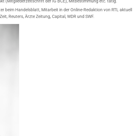
akt (Mitgliederzeitschrift der IG BCE), Mitbestimmung etc. tätig.
 beim Handelsblatt, Mitarbeit in der Online-Redaktion von RTL aktuell
Zeit, Reuters, Ärzte Zeitung, Capital, WDR und SWF.