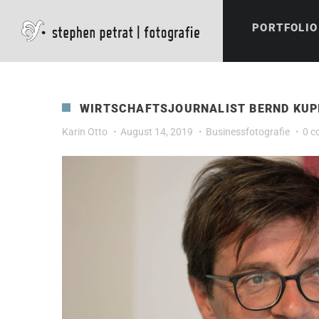
PORTFOLIO
WIRTSCHAFTSJOURNALIST BERND KUPI
Karin Otto
August 14, 2019
Businessfotografie
0 