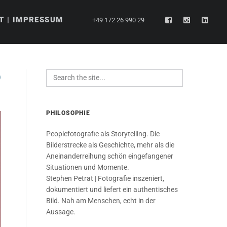
T | IMPRESSUM
+49 172 26 990 29
PHILOSOPHIE
Peoplefotografie als Storytelling. Die
Bilderstrecke als Geschichte, mehr als die
Aneinanderreihung schön eingefangener
Situationen und Momente.
Stephen Petrat | Fotografie inszeniert,
dokumentiert und liefert ein authentisches
Bild. Nah am Menschen, echt in der
Aussage.