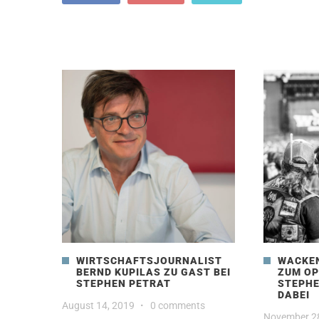
WIRTSCHAFTSJOURNALIST
WACKEN
BERND KUPILAS ZU GAST BEI
ZUM OP
STEPHEN PETRAT
STEPHE
DABEI
August 14, 2019
·
0 comments
November 2