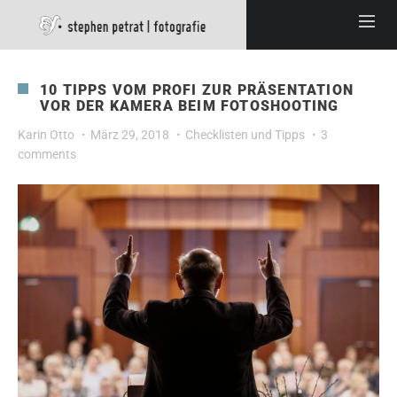
10 TIPPS VOM PROFI ZUR PRÄSENTATION
VOR DER KAMERA BEIM FOTOSHOOTING
Karin Otto
März 29, 2018
Checklisten und Tipps
3
comments