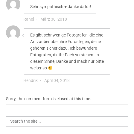
Sehr sympathisch ♥️ danke dafür!
Rahel
·
März 30, 2018
Es gibt sehr wenige Fotografen, die eine
Art zauber über ihre Fotos legen, deine
gehören sicher dazu. Ich bewundere
Fotografen, die ihr Fach verstehen. In
diesem Sinne, Danke und mach nur bitte
weiter so
Hendrik
·
April 04, 2018
Sorry, the comment form is closed at this time.