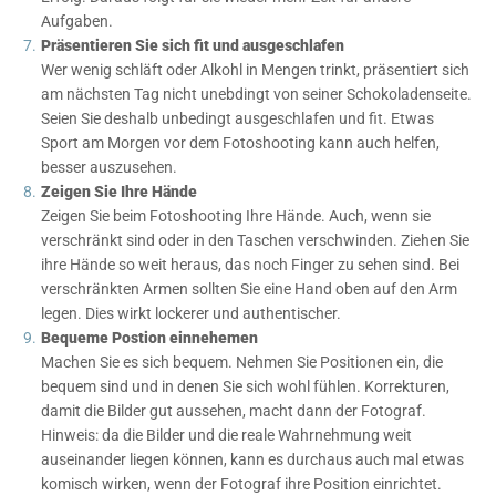
Aufgaben.
Präsentieren Sie sich fit und ausgeschlafen
Wer wenig schläft oder Alkohl in Mengen trinkt, präsentiert sich
am nächsten Tag nicht unebdingt von seiner Schokoladenseite.
Seien Sie deshalb unbedingt ausgeschlafen und fit. Etwas
Sport am Morgen vor dem Fotoshooting kann auch helfen,
besser auszusehen.
Zeigen Sie Ihre Hände
Zeigen Sie beim Fotoshooting Ihre Hände. Auch, wenn sie
verschränkt sind oder in den Taschen verschwinden. Ziehen Sie
ihre Hände so weit heraus, das noch Finger zu sehen sind. Bei
verschränkten Armen sollten Sie eine Hand oben auf den Arm
legen. Dies wirkt lockerer und authentischer.
Bequeme Postion einnehemen
Machen Sie es sich bequem. Nehmen Sie Positionen ein, die
bequem sind und in denen Sie sich wohl fühlen. Korrekturen,
damit die Bilder gut aussehen, macht dann der Fotograf.
Hinweis: da die Bilder und die reale Wahrnehmung weit
auseinander liegen können, kann es durchaus auch mal etwas
komisch wirken, wenn der Fotograf ihre Position einrichtet.