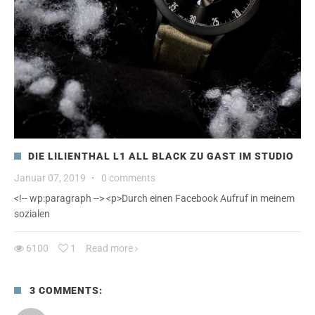
DIE LILIENTHAL L1 ALL BLACK ZU GAST IM STUDIO
Januar 07, 2019
·
0 comments
<!-- wp:paragraph --> <p>Durch einen Facebook Aufruf in meinem
sozialen
6100
1
Read more
3 COMMENTS: