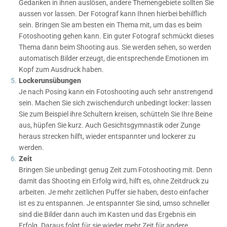
Gedanken in ihnen auslösen, andere Themengebiete sollten Sie
aussen vor lassen. Der Fotograf kann Ihnen hierbei behilflich
sein. Bringen Sie am besten ein Thema mit, um das es beim
Fotoshooting gehen kann. Ein guter Fotograf schmückt dieses
Thema dann beim Shooting aus. Sie werden sehen, so werden
automatisch Bilder erzeugt, die entsprechende Emotionen im
Kopf zum Ausdruck haben.
Lockerunsübungen
Je nach Posing kann ein Fotoshooting auch sehr anstrengend
sein. Machen Sie sich zwischendurch unbedingt locker: lassen
Sie zum Beispiel ihre Schultern kreisen, schütteln Sie Ihre Beine
aus, hüpfen Sie kurz. Auch Gesichtsgymnastik oder Zunge
heraus strecken hilft, wieder entspannter und lockerer zu
werden.
Zeit
Bringen Sie unbedingt genug Zeit zum Fotoshooting mit. Denn
damit das Shooting ein Erfolg wird, hilft es, ohne Zeitdruck zu
arbeiten. Je mehr zeitlichen Puffer sie haben, desto einfacher
ist es zu entspannen. Je entspannter Sie sind, umso schneller
sind die Bilder dann auch im Kasten und das Ergebnis ein
Erfolg. Daraus folgt für sie wieder mehr Zeit für andere