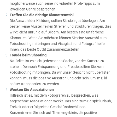
möglicherweise auch seine individuellen Profi-Tipps zum
jeweiligen Genre besprechen.
Treffen Sie die richtige Klamottenwahl
Die Auswahl der Kleidung sollten Sie sich gut überlegen. Am
besten keine Muster, feinen Streifen und Strukturen tragen, dies
wirkt leicht unruhig auf Bildern. Am besten sind unifarbene
Klamotten. Wenn Sie möchten können Sie eine Auswahl zum
Fotoshooting mitbringen und Visagistin und Fotograf helfen
Ihnen, das beste Outfit zusammenzustellen.
Freude beim Shooting
Natürlich ist es nicht jedermanns Sache, vor der Kamera zu
stehen. Dennoch Entspannung und Freude sollten Sie zum
Fotoshooting mitbringen. Da wir unser Gesicht nicht überlisten
können, muss die positive Ausstrahlung echt sein, um im Bild
später transportiert zu werden.
Wecken Sie Assoziationen
Hilfreich ist es, mit dem Fotografen zu besprechen, was
angenehme Assoziationen weckt. Das sind zum Beispiel Urlaub,
Freizeit oder erfolgreiche Geschäftsabschlüsse.
Konzentrieren Sie sich auf Themengebiete, die positive