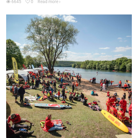
6645
0
Read more