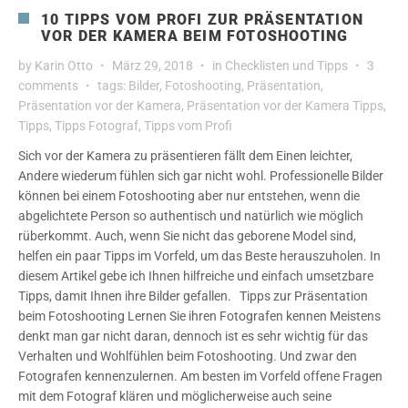
10 TIPPS VOM PROFI ZUR PRÄSENTATION
VOR DER KAMERA BEIM FOTOSHOOTING
by
Karin Otto
März 29, 2018
in
Checklisten und Tipps
3
comments
tags:
Bilder
,
Fotoshooting
,
Präsentation
,
Präsentation vor der Kamera
,
Präsentation vor der Kamera Tipps
,
Tipps
,
Tipps Fotograf
,
Tipps vom Profi
Sich vor der Kamera zu präsentieren fällt dem Einen leichter,
Andere wiederum fühlen sich gar nicht wohl. Professionelle Bilder
können bei einem Fotoshooting aber nur entstehen, wenn die
abgelichtete Person so authentisch und natürlich wie möglich
rüberkommt. Auch, wenn Sie nicht das geborene Model sind,
helfen ein paar Tipps im Vorfeld, um das Beste herauszuholen. In
diesem Artikel gebe ich Ihnen hilfreiche und einfach umsetzbare
Tipps, damit Ihnen ihre Bilder gefallen. Tipps zur Präsentation
beim Fotoshooting Lernen Sie ihren Fotografen kennen Meistens
denkt man gar nicht daran, dennoch ist es sehr wichtig für das
Verhalten und Wohlfühlen beim Fotoshooting. Und zwar den
Fotografen kennenzulernen. Am besten im Vorfeld offene Fragen
mit dem Fotograf klären und möglicherweise auch seine