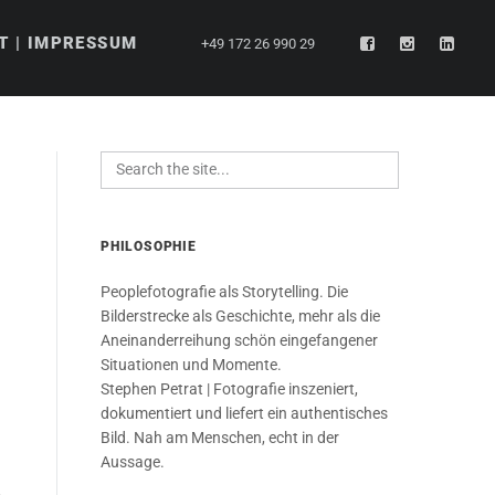
T | IMPRESSUM
+49 172 26 990 29
PHILOSOPHIE
Peoplefotografie als Storytelling. Die
Bilderstrecke als Geschichte, mehr als die
Aneinanderreihung schön eingefangener
Situationen und Momente.
Stephen Petrat | Fotografie inszeniert,
dokumentiert und liefert ein authentisches
Bild. Nah am Menschen, echt in der
Aussage.