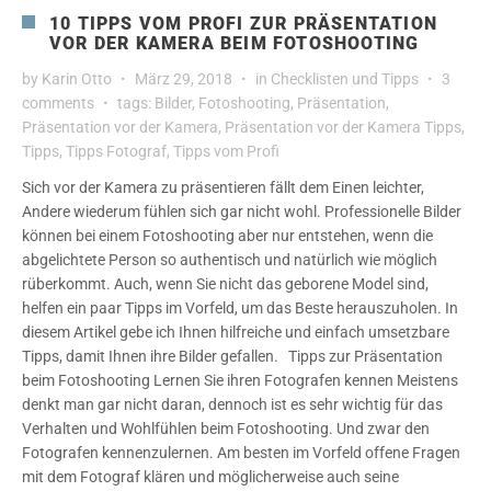
10 TIPPS VOM PROFI ZUR PRÄSENTATION
VOR DER KAMERA BEIM FOTOSHOOTING
by
Karin Otto
März 29, 2018
in
Checklisten und Tipps
3
comments
tags:
Bilder
,
Fotoshooting
,
Präsentation
,
Präsentation vor der Kamera
,
Präsentation vor der Kamera Tipps
,
Tipps
,
Tipps Fotograf
,
Tipps vom Profi
Sich vor der Kamera zu präsentieren fällt dem Einen leichter,
Andere wiederum fühlen sich gar nicht wohl. Professionelle Bilder
können bei einem Fotoshooting aber nur entstehen, wenn die
abgelichtete Person so authentisch und natürlich wie möglich
rüberkommt. Auch, wenn Sie nicht das geborene Model sind,
helfen ein paar Tipps im Vorfeld, um das Beste herauszuholen. In
diesem Artikel gebe ich Ihnen hilfreiche und einfach umsetzbare
Tipps, damit Ihnen ihre Bilder gefallen. Tipps zur Präsentation
beim Fotoshooting Lernen Sie ihren Fotografen kennen Meistens
denkt man gar nicht daran, dennoch ist es sehr wichtig für das
Verhalten und Wohlfühlen beim Fotoshooting. Und zwar den
Fotografen kennenzulernen. Am besten im Vorfeld offene Fragen
mit dem Fotograf klären und möglicherweise auch seine