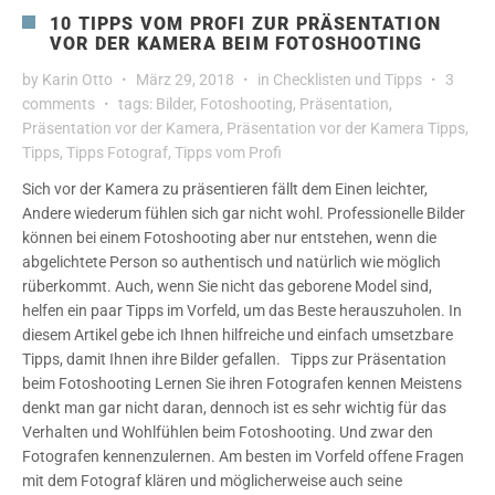
10 TIPPS VOM PROFI ZUR PRÄSENTATION
VOR DER KAMERA BEIM FOTOSHOOTING
by
Karin Otto
März 29, 2018
in
Checklisten und Tipps
3
comments
tags:
Bilder
,
Fotoshooting
,
Präsentation
,
Präsentation vor der Kamera
,
Präsentation vor der Kamera Tipps
,
Tipps
,
Tipps Fotograf
,
Tipps vom Profi
Sich vor der Kamera zu präsentieren fällt dem Einen leichter,
Andere wiederum fühlen sich gar nicht wohl. Professionelle Bilder
können bei einem Fotoshooting aber nur entstehen, wenn die
abgelichtete Person so authentisch und natürlich wie möglich
rüberkommt. Auch, wenn Sie nicht das geborene Model sind,
helfen ein paar Tipps im Vorfeld, um das Beste herauszuholen. In
diesem Artikel gebe ich Ihnen hilfreiche und einfach umsetzbare
Tipps, damit Ihnen ihre Bilder gefallen. Tipps zur Präsentation
beim Fotoshooting Lernen Sie ihren Fotografen kennen Meistens
denkt man gar nicht daran, dennoch ist es sehr wichtig für das
Verhalten und Wohlfühlen beim Fotoshooting. Und zwar den
Fotografen kennenzulernen. Am besten im Vorfeld offene Fragen
mit dem Fotograf klären und möglicherweise auch seine