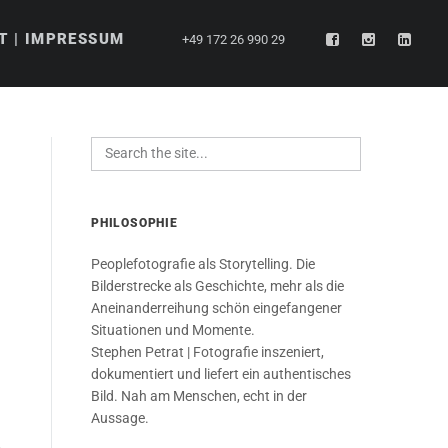
T | IMPRESSUM
+49 172 26 990 29
PHILOSOPHIE
Peoplefotografie als Storytelling. Die
Bilderstrecke als Geschichte, mehr als die
Aneinanderreihung schön eingefangener
Situationen und Momente.
Stephen Petrat | Fotografie inszeniert,
dokumentiert und liefert ein authentisches
Bild. Nah am Menschen, echt in der
Aussage.