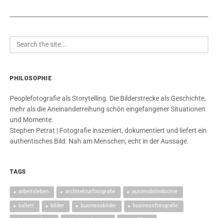
PHILOSOPHIE
Peoplefotografie als Storytelling. Die Bilderstrecke als Geschichte,
mehr als die Aneinanderreihung schön eingefangener Situationen
und Momente.
Stephen Petrat | Fotografie inszeniert, dokumentiert und liefert ein
authentisches Bild. Nah am Menschen, echt in der Aussage.
TAGS
arbeitsleben
architekturfotografie
automobilindustrie
ballett
bilder
businessbilder
businessfotografie