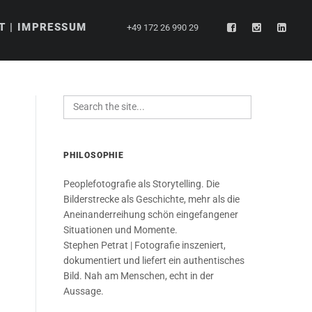
T | IMPRESSUM
+49 172 26 990 29
PHILOSOPHIE
Peoplefotografie als Storytelling. Die
Bilderstrecke als Geschichte, mehr als die
Aneinanderreihung schön eingefangener
Situationen und Momente.
Stephen Petrat | Fotografie inszeniert,
dokumentiert und liefert ein authentisches
Bild. Nah am Menschen, echt in der
Aussage.