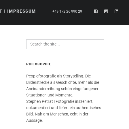
T | IMPRESSUM
+49 172 26 990 29
PHILOSOPHIE
Peoplefotografie als Storytelling. Die
Bilderstrecke als Geschichte, mehr als die
Aneinanderreihung schön eingefangener
Situationen und Momente.
Stephen Petrat | Fotografie inszeniert,
dokumentiert und liefert ein authentisches
Bild. Nah am Menschen, echt in der
Aussage.