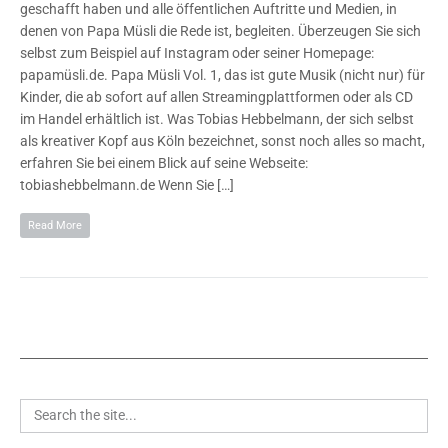
geschafft haben und alle öffentlichen Auftritte und Medien, in
denen von Papa Müsli die Rede ist, begleiten. Überzeugen Sie sich
selbst zum Beispiel auf Instagram oder seiner Homepage:
papamüsli.de. Papa Müsli Vol. 1, das ist gute Musik (nicht nur) für
Kinder, die ab sofort auf allen Streamingplattformen oder als CD
im Handel erhältlich ist. Was Tobias Hebbelmann, der sich selbst
als kreativer Kopf aus Köln bezeichnet, sonst noch alles so macht,
erfahren Sie bei einem Blick auf seine Webseite:
tobiashebbelmann.de Wenn Sie […]
Read More