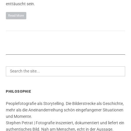
enttäuscht sein.
Read More
PHILOSOPHIE
Peoplefotografie als Storytelling. Die Bilderstrecke als Geschichte,
mehr als die Aneinanderreihung schön eingefangener Situationen
und Momente.
Stephen Petrat | Fotografie inszeniert, dokumentiert und liefert ein
authentisches Bild. Nah am Menschen, echt in der Aussage.