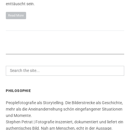
enttäuscht sein.
Read More
PHILOSOPHIE
Peoplefotografie als Storytelling. Die Bilderstrecke als Geschichte,
mehr als die Aneinanderreihung schön eingefangener Situationen
und Momente.
Stephen Petrat | Fotografie inszeniert, dokumentiert und liefert ein
authentisches Bild. Nah am Menschen, echt in der Aussage.