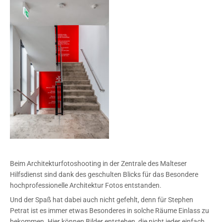
Beim Architekturfotoshooting in der Zentrale des Malteser
Hilfsdienst sind dank des geschulten Blicks für das Besondere
hochprofessionelle Architektur Fotos entstanden.
Und der Spaß hat dabei auch nicht gefehlt, denn für Stephen
Petrat ist es immer etwas Besonderes in solche Räume Einlass zu
bekommen. Hier können Bilder entstehen, die nicht jeder einfach