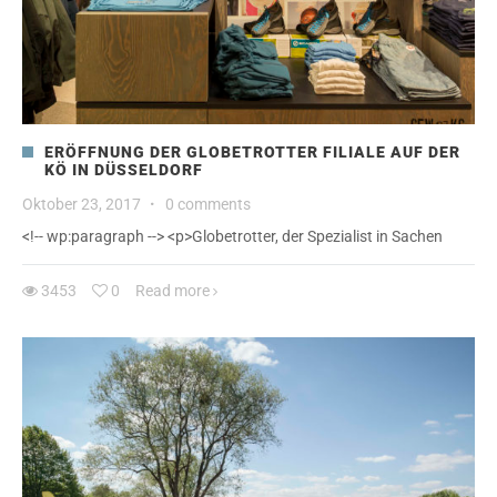
ERÖFFNUNG DER GLOBETROTTER FILIALE AUF DER
KÖ IN DÜSSELDORF
Oktober 23, 2017
·
0 comments
<!-- wp:paragraph --> <p>Globetrotter, der Spezialist in Sachen
3453
0
Read more