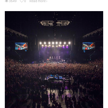
3649
0
Read more