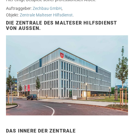
Auftraggeber:
Zechbau GmbH
,
Objekt:
Zentrale Malteser Hilfsdienst
.
DIE ZENTRALE DES MALTESER HILFSDIENST
VON AUSSEN.
DAS INNERE DER ZENTRALE