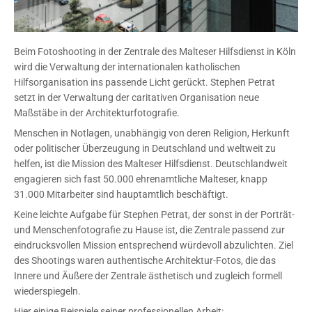
Beim Fotoshooting in der Zentrale des Malteser Hilfsdienst in Köln
wird die Verwaltung der internationalen katholischen
Hilfsorganisation ins passende Licht gerückt. Stephen Petrat
setzt in der Verwaltung der caritativen Organisation neue
Maßstäbe in der Architekturfotografie.
Menschen in Notlagen, unabhängig von deren Religion, Herkunft
oder politischer Überzeugung in Deutschland und weltweit zu
helfen, ist die Mission des Malteser Hilfsdienst. Deutschlandweit
engagieren sich fast 50.000 ehrenamtliche Malteser, knapp
31.000 Mitarbeiter sind hauptamtlich beschäftigt.
Keine leichte Aufgabe für Stephen Petrat, der sonst in der Porträt-
und Menschenfotografie zu Hause ist, die Zentrale passend zur
eindrucksvollen Mission entsprechend würdevoll abzulichten. Ziel
des Shootings waren authentische Architektur-Fotos, die das
Innere und Äußere der Zentrale ästhetisch und zugleich formell
wiederspiegeln.
Hier einige Beispiele seiner professionellen Arbeit: