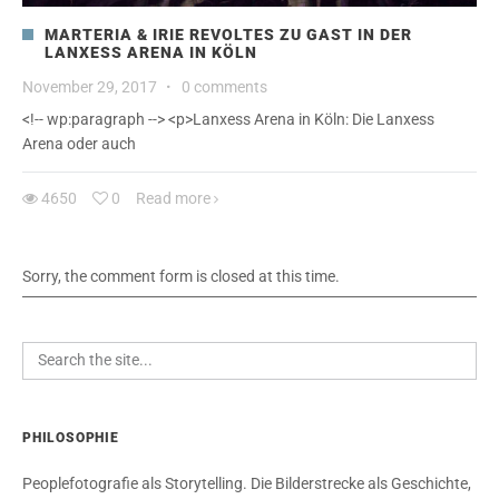
MARTERIA & IRIE REVOLTES ZU GAST IN DER
LANXESS ARENA IN KÖLN
November 29, 2017
·
0 comments
<!-- wp:paragraph --> <p>Lanxess Arena in Köln: Die Lanxess
Arena oder auch
4650
0
Read more
Sorry, the comment form is closed at this time.
PHILOSOPHIE
Peoplefotografie als Storytelling. Die Bilderstrecke als Geschichte,