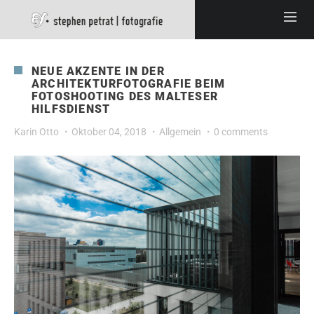
NEUE AKZENTE IN DER
ARCHITEKTURFOTOGRAFIE BEIM
FOTOSHOOTING DES MALTESER
HILFSDIENST
Karin Otto
Oktober 04, 2018
Allgemein
0 comments