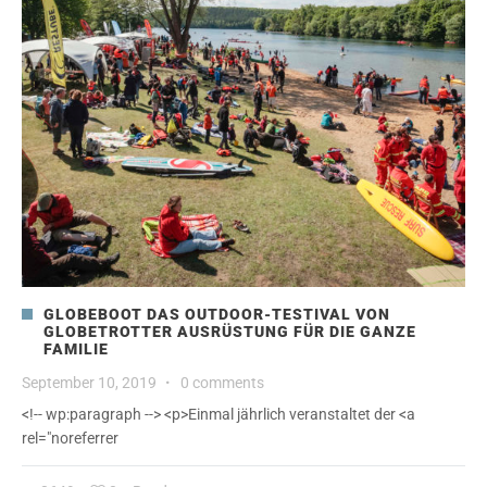
GLOBEBOOT DAS OUTDOOR-TESTIVAL VON
GLOBETROTTER AUSRÜSTUNG FÜR DIE GANZE
FAMILIE
September 10, 2019
·
0 comments
<!-- wp:paragraph --> <p>Einmal jährlich veranstaltet der <a
rel="noreferrer