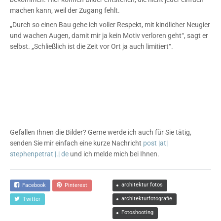
machen kann, weil der Zugang fehlt.
„Durch so einen Bau gehe ich voller Respekt, mit kindlicher Neugier
und wachen Augen, damit mir ja kein Motiv verloren geht“, sagt er
selbst. „Schließlich ist die Zeit vor Ort ja auch limitiert“.
Gefallen Ihnen die Bilder? Gerne werde ich auch für Sie tätig,
senden Sie mir einfach eine kurze Nachricht
post |at|
stephenpetrat |.| de
und ich melde mich bei Ihnen.
architektur fotos
Facebook
Pinterest
architekturfotografie
Twitter
Fotoshooting