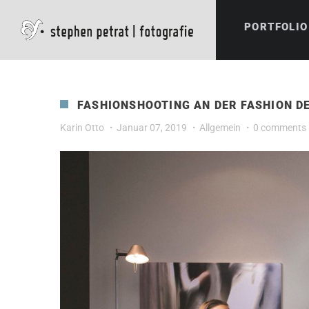
PORTFOLIO
FASHIONSHOOTING AN DER FASHION D
Karin Otto
Januar 07, 2019
Allgemein
0 comments