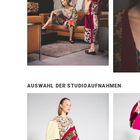
AUSWAHL DER STUDIOAUFNAHMEN