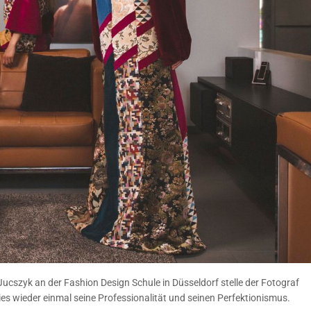
ucszyk an der Fashion Design Schule in Düsseldorf stelle der Fotograf
wies wieder einmal seine Professionalität und seinen Perfektionismus.