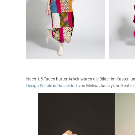
Nach 1,5 Tagen harter Arbeit waren die Bilder im Kasten u
Design Schule in Düsseldorf
von Melina Jucszyk hoffentlic