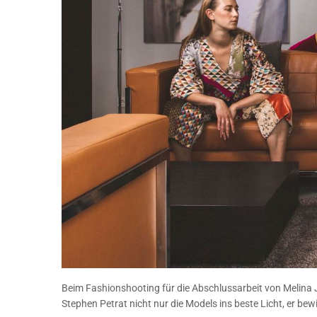
Beim Fashionshooting für die Abschlussarbeit von Melina J
Stephen Petrat nicht nur die Models ins beste Licht, er be