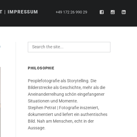
T | IMPRESSUM
+49 172 26 990 29
PHILOSOPHIE
Peoplefotografie als Storytelling. Die
Bilderstrecke als Geschichte, mehr als die
Aneinanderreihung schön eingefangener
Situationen und Momente.
Stephen Petrat | Fotografie inszeniert,
dokumentiert und liefert ein authentisches
Bild. Nah am Menschen, echt in der
Aussage.