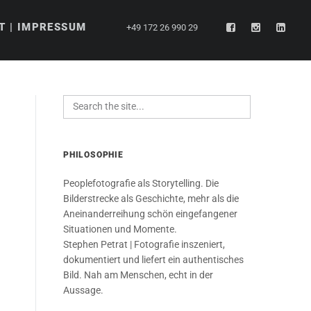
T | IMPRESSUM
+49 172 26 990 29
PHILOSOPHIE
Peoplefotografie als Storytelling. Die
Bilderstrecke als Geschichte, mehr als die
Aneinanderreihung schön eingefangener
Situationen und Momente.
Stephen Petrat | Fotografie inszeniert,
dokumentiert und liefert ein authentisches
Bild. Nah am Menschen, echt in der
Aussage.