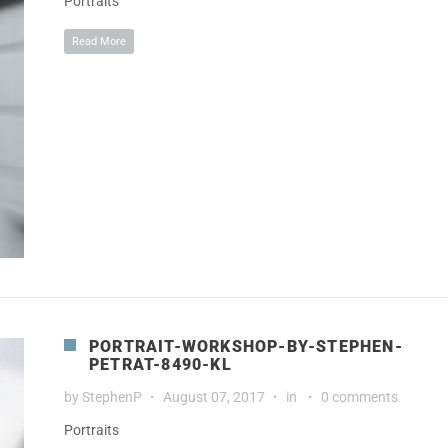
Portraits
Read More
PORTRAIT-WORKSHOP-BY-STEPHEN-
PETRAT-8490-KL
by
StephenP
August 07, 2017
in
0 comments
Portraits