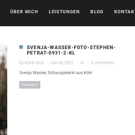
ÜBER MICH
LEISTUNGEN
BLOG
KONTAK
SVENJA-WASSER-FOTO-STEPHEN-
PETRAT-0931-2-KL
by
Karin Otto
Juli 30, 2021
in
0 comments
Svenja Wasser, Schauspielerin aus Köln
Read More