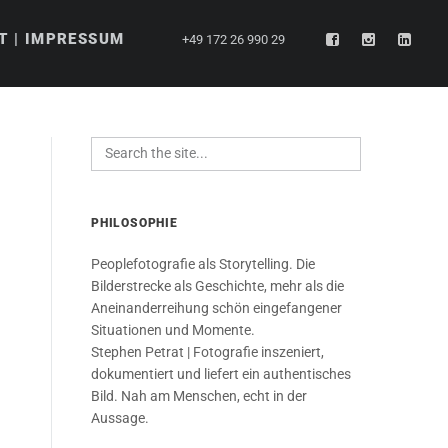
T | IMPRESSUM
+49 172 26 990 29
PHILOSOPHIE
Peoplefotografie als Storytelling. Die
Bilderstrecke als Geschichte, mehr als die
Aneinanderreihung schön eingefangener
Situationen und Momente.
Stephen Petrat | Fotografie inszeniert,
dokumentiert und liefert ein authentisches
Bild. Nah am Menschen, echt in der
Aussage.