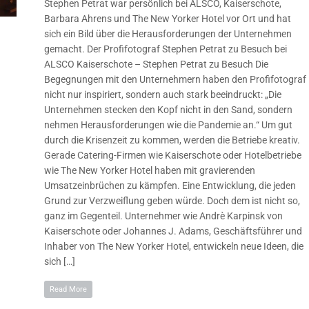
Stephen Petrat war persönlich bei ALSCO, Kaiserschote,
Barbara Ahrens und The New Yorker Hotel vor Ort und hat
sich ein Bild über die Herausforderungen der Unternehmen
gemacht. Der Profifotograf Stephen Petrat zu Besuch bei
ALSCO Kaiserschote – Stephen Petrat zu Besuch Die
Begegnungen mit den Unternehmern haben den Profifotograf
nicht nur inspiriert, sondern auch stark beeindruckt: „Die
Unternehmen stecken den Kopf nicht in den Sand, sondern
nehmen Herausforderungen wie die Pandemie an.“ Um gut
durch die Krisenzeit zu kommen, werden die Betriebe kreativ.
Gerade Catering-Firmen wie Kaiserschote oder Hotelbetriebe
wie The New Yorker Hotel haben mit gravierenden
Umsatzeinbrüchen zu kämpfen. Eine Entwicklung, die jeden
Grund zur Verzweiflung geben würde. Doch dem ist nicht so,
ganz im Gegenteil. Unternehmer wie Andrè Karpinsk von
Kaiserschote oder Johannes J. Adams, Geschäftsführer und
Inhaber von The New Yorker Hotel, entwickeln neue Ideen, die
sich […]
Read More