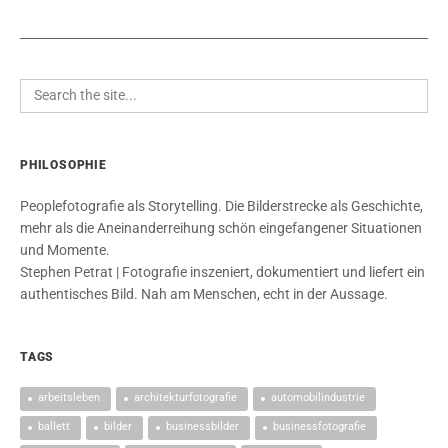
PHILOSOPHIE
Peoplefotografie als Storytelling. Die Bilderstrecke als Geschichte,
mehr als die Aneinanderreihung schön eingefangener Situationen
und Momente.
Stephen Petrat | Fotografie inszeniert, dokumentiert und liefert ein
authentisches Bild. Nah am Menschen, echt in der Aussage.
TAGS
arbeitsleben
architekturfotografie
automobilindustrie
ballett
bilder
businessbilder
businessfotografie