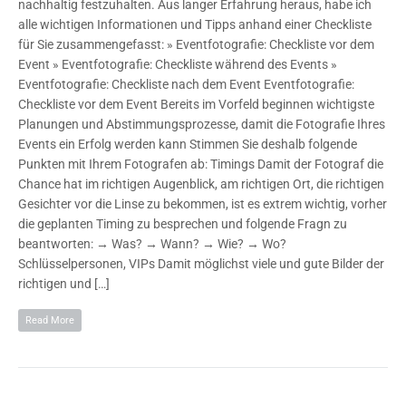
nachhaltig festzuhalten. Aus langer Erfahrung heraus, habe ich
alle wichtigen Informationen und Tipps anhand einer Checkliste
für Sie zusammengefasst: » Eventfotografie: Checkliste vor dem
Event » Eventfotografie: Checkliste während des Events »
Eventfotografie: Checkliste nach dem Event Eventfotografie:
Checkliste vor dem Event Bereits im Vorfeld beginnen wichtigste
Planungen und Abstimmungsprozesse, damit die Fotografie Ihres
Events ein Erfolg werden kann Stimmen Sie deshalb folgende
Punkten mit Ihrem Fotografen ab: Timings Damit der Fotograf die
Chance hat im richtigen Augenblick, am richtigen Ort, die richtigen
Gesichter vor die Linse zu bekommen, ist es extrem wichtig, vorher
die geplanten Timing zu besprechen und folgende Fragn zu
beantworten: → Was? → Wann? → Wie? → Wo?
Schlüsselpersonen, VIPs Damit möglichst viele und gute Bilder der
richtigen und […]
Read More