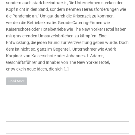
sondern auch stark beeindruckt: „Die Unternehmen stecken den
Kopf nicht in den Sand, sondern nehmen Herausforderungen wie
die Pandemie an.“ Um gut durch die Krisenzeit zu kommen,
werden die Betriebe kreativ. Gerade Catering-Firmen wie
Kaiserschote oder Hotelbetriebe wie The New Yorker Hotel haben
mit gravierenden Umsatzeinbrüchen zu kämpfen. Eine
Entwicklung, die jeden Grund zur Verzweiflung geben würde. Doch
dem ist nicht so, ganz im Gegenteil. Unternehmer wie Andrè
Karpinsk von Kaiserschote oder Johannes J. Adams,
Geschäftsführer und Inhaber von The New Yorker Hotel,
entwickeln neue Ideen, die sich […]
Read More