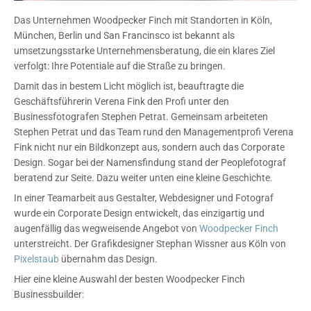
Das Unternehmen Woodpecker Finch mit Standorten in Köln,
München, Berlin und San Francinsco ist bekannt als
umsetzungsstarke Unternehmensberatung, die ein klares Ziel
verfolgt: Ihre Potentiale auf die Straße zu bringen.
Damit das in bestem Licht möglich ist, beauftragte die
Geschäftsführerin Verena Fink den Profi unter den
Businessfotografen Stephen Petrat. Gemeinsam arbeiteten
Stephen Petrat und das Team rund den Managementprofi Verena
Fink nicht nur ein Bildkonzept aus, sondern auch das Corporate
Design. Sogar bei der Namensfindung stand der Peoplefotograf
beratend zur Seite. Dazu weiter unten eine kleine Geschichte.
In einer Teamarbeit aus Gestalter, Webdesigner und Fotograf
wurde ein Corporate Design entwickelt, das einzigartig und
augenfällig das wegweisende Angebot von
Woodpecker Finch
unterstreicht. Der Grafikdesigner Stephan Wissner aus Köln von
Pixelstaub
übernahm das Design.
Hier eine kleine Auswahl der besten Woodpecker Finch
Businessbuilder: