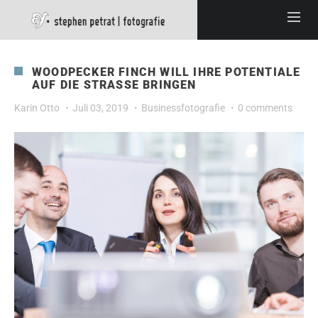
WOODPECKER FINCH WILL IHRE POTENTIALE
AUF DIE STRASSE BRINGEN
Karin Otto
Juli 03, 2019
Businessfotografie
0 comments