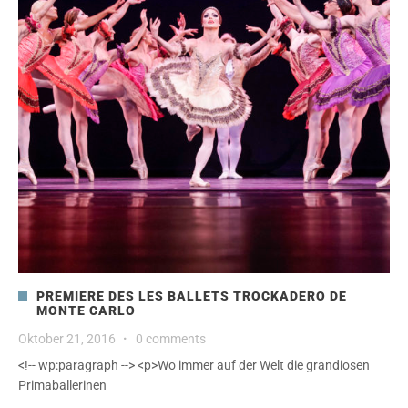
PREMIERE DES LES BALLETS TROCKADERO DE
MONTE CARLO
Oktober 21, 2016
·
0 comments
<!-- wp:paragraph --> <p>Wo immer auf der Welt die grandiosen
Primaballerinen