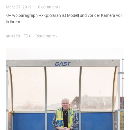
März 27, 2019
·
0 comments
<!-- wp:paragraph --> <p>Sarah ist Modell und vor der Kamera voll
in ihrem
4168
0
Read more