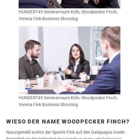
HUNDERT45 Seminarraum Köln, Woodpecker Finch,
Verena Fink Business Shooting
HUNDERT45 Seminarraum Köln, Woodpecker Finch,
Verena Fink Business Shooting
WIESO DER NAME WOODPECKER FINCH?
Naturgemäß wohnt der Specht-Fink auf den Galapagos Inseln.
Eigentlich ist der Schnabel des Vogels zu kurz, um Futter aus