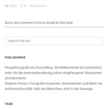
2834
0
Read more
Sorry, the comment form is closed at this time.
PHILOSOPHIE
Peoplefotografie als Storytelling. Die Bilderstrecke als Geschichte,
mehr als die Aneinanderreihung schön eingefangener Situationen
und Momente.
Stephen Petrat | Fotografie inszeniert, dokumentiert und liefert ein
authentisches Bild. Nah am Menschen, echt in der Aussage.
TAGS