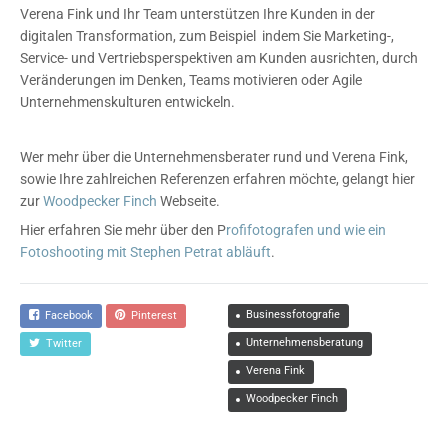
Verena Fink und Ihr Team unterstützen Ihre Kunden in der
digitalen Transformation, zum Beispiel indem Sie Marketing-,
Service- und Vertriebsperspektiven am Kunden ausrichten, durch
Veränderungen im Denken, Teams motivieren oder Agile
Unternehmenskulturen entwickeln.
Wer mehr über die Unternehmensberater rund und Verena Fink,
sowie Ihre zahlreichen Referenzen erfahren möchte, gelangt hier
zur
Woodpecker Finch
Webseite.
Hier erfahren Sie mehr über den P
rofifotografen und wie ein
Fotoshooting mit Stephen Petrat abläuft
.
Businessfotografie
Facebook
Pinterest
Unternehmensberatung
Twitter
Verena Fink
Woodpecker Finch