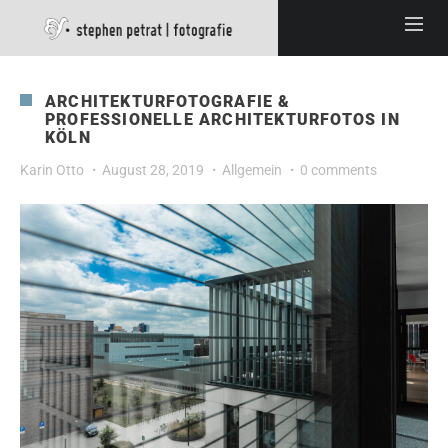
ARCHITEKTURFOTOGRAFIE &
PROFESSIONELLE ARCHITEKTURFOTOS IN
KÖLN
Karin Otto
August 28, 2019
Allgemein
0 comments