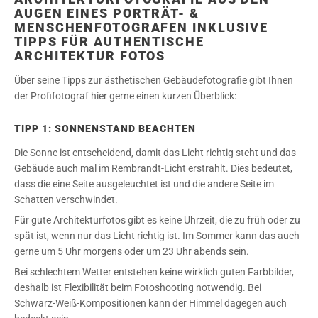
AUGEN EINES PORTRÄT- &
MENSCHENFOTOGRAFEN INKLUSIVE
TIPPS FÜR AUTHENTISCHE
ARCHITEKTUR FOTOS
Über seine Tipps zur ästhetischen Gebäudefotografie gibt Ihnen
der Profifotograf hier gerne einen kurzen Überblick:
TIPP 1: SONNENSTAND BEACHTEN
Die Sonne ist entscheidend, damit das Licht richtig steht und das
Gebäude auch mal im Rembrandt-Licht erstrahlt. Dies bedeutet,
dass die eine Seite ausgeleuchtet ist und die andere Seite im
Schatten verschwindet.
Für gute Architekturfotos gibt es keine Uhrzeit, die zu früh oder zu
spät ist, wenn nur das Licht richtig ist. Im Sommer kann das auch
gerne um 5 Uhr morgens oder um 23 Uhr abends sein.
Bei schlechtem Wetter entstehen keine wirklich guten Farbbilder,
deshalb ist Flexibilität beim Fotoshooting notwendig. Bei
Schwarz-Weiß-Kompositionen kann der Himmel dagegen auch