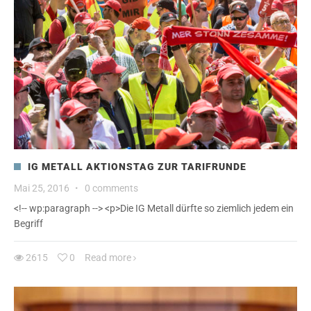
IG METALL AKTIONSTAG ZUR TARIFRUNDE
Mai 25, 2016
·
0 comments
<!-- wp:paragraph --> <p>Die IG Metall dürfte so ziemlich jedem ein
Begriff
2615
0
Read more