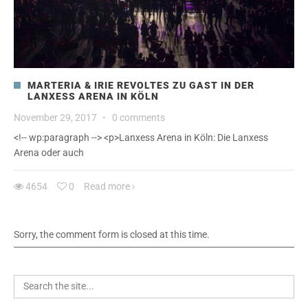
MARTERIA & IRIE REVOLTES ZU GAST IN DER
LANXESS ARENA IN KÖLN
November 29, 2017
·
0 comments
<!-- wp:paragraph --> <p>Lanxess Arena in Köln: Die Lanxess
Arena oder auch
4654
0
Read more
Sorry, the comment form is closed at this time.