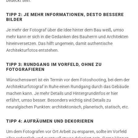
bedeckt sein.
TIPP 2: JE MEHR INFORMATIONEN, DESTO BESSERE
BILDER
Je mehr der Fotograf über die Idee hinter dem Bau weiß, umso
mehr kann er sich in die Gedanken des Bauherrn und Architekten
hineinversetzen. Das hilft ungemein, damit authentische
Architekturfotos entstehen.
TIPP 3: RUNDGANG IM VORFELD, OHNE ZU
FOTOGRAFIEREN
Wünschenswert ist ein Termin vor dem Fotoshooting, bei dem der
Architekturfotograf in Ruhe einen Rundgang durch das Gebäude
machen kann. Je mehr Details und Hintergrundinfos er hier
erfährt, umso besser. Besonders wichtig sind Details zu
neuralgischen Punkten: architektonisch, planerisch, statisch, etc.
TIPP 4: AUFRÄUMEN UND DEKORIEREN
Um dem Fotografen vor Ort Arbeit zu ersparen, sollte im Vorfeld