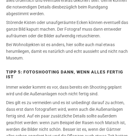
alles ordentlich und eventuell etwas dekoriert sein. Gerne können
die notwendigen Details diesbezüglich beim Rundgang
abgestimmt werden.
Störende Kisten oder unaufgeräumte Ecken können eventuell das
ganze Bild kaputt machen. Der Fotograf muss dann entweder
aufräumen oder die Bilder aufwendig retuschieren.
Bei Wohnobjekten ist es anders, hier sollte auch mal etwas
herumliegen, damit es natürlich und echt aussieht und nicht nach
Museum.
TIPP 5: FOTOSHOOTING DANN, WENN ALLES FERTIG
IST
Immer wieder kommt es vor, dass bereits ein Shooting geplant
wird und die Außenanlagen noch nicht fertig sind.
Dies gilt es zu vermeiden und es ist unbedingt darauf zu achten,
dass erst dann fotografiert wird, wenn auch die Außenanlagen
fertig sind. Auf ein paar zusätzliche Details sollte außerdem
geachtet werden: wenn zum Beispiel der Rasen noch Matsch ist,
werden die Bilder nicht schön. Besser ist es, wenn der Gärtner