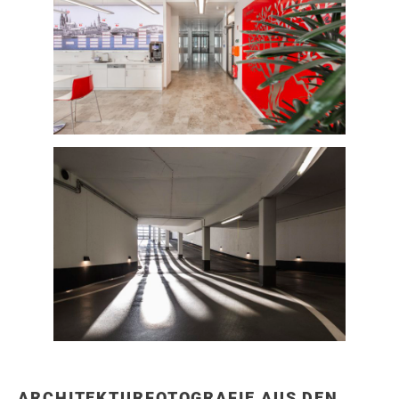
ARCHITEKTURFOTOGRAFIE AUS DEN