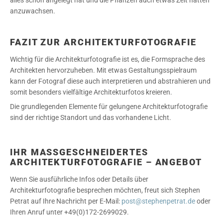
alles schon angelegt hat und die Pflanzen auch etwas Zeit hatten
anzuwachsen.
FAZIT ZUR ARCHITEKTURFOTOGRAFIE
Wichtig für die Architekturfotografie ist es, die Formsprache des
Architek­ten hervorzuheben. Mit etwas Gestaltungsspielraum
kann der Fotograf diese auch interpretieren und abstrahieren und
somit besonders vielfältige Architekturfotos kreieren.
Die grundlegenden Elemente für gelungene Architekturfotografie
sind der richtige Standort und das vorhandene Licht.
IHR MASSGESCHNEIDERTES A
RCHITEKTURFOTOGRAFIE – ANGEBOT
Wenn Sie ausführliche Infos oder Details über
Architekturfotografie besprechen möchten, freut sich Stephen
Petrat auf Ihre Nachricht per E-Mail:
post@stephenpetrat.de
oder
Ihren Anruf unter +49(0)172-2699029.