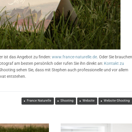
r ist das Angebot zu finden:
www.france-naturelle.de
. Oder Sie brauche
otograf am besten persönlich oder rufen Sie ihn direkt an:
Kontakt zu
Shooting sehen Sie, dass mit Stephen auch professionelle und vor allem
ivat entstehen.
France Naturelle
Shooting
Website
Website-Shooting