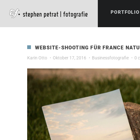
PORTFOLIO
WEBSITE-SHOOTING FÜR FRANCE NATU
Karin Otto
Oktober 17, 2016
Businessfotografie
0 