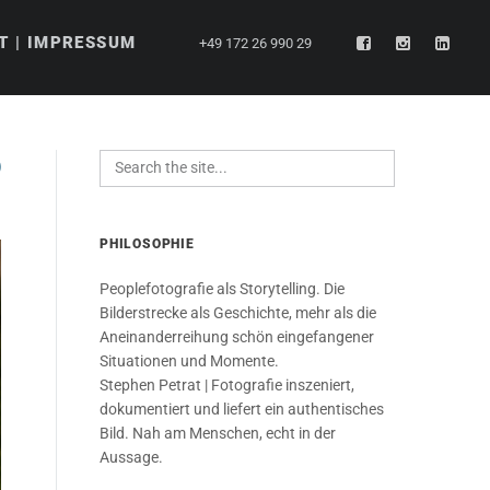
T | IMPRESSUM
+49 172 26 990 29
PHILOSOPHIE
Peoplefotografie als Storytelling. Die
Bilderstrecke als Geschichte, mehr als die
Aneinanderreihung schön eingefangener
Situationen und Momente.
Stephen Petrat | Fotografie inszeniert,
dokumentiert und liefert ein authentisches
Bild. Nah am Menschen, echt in der
Aussage.