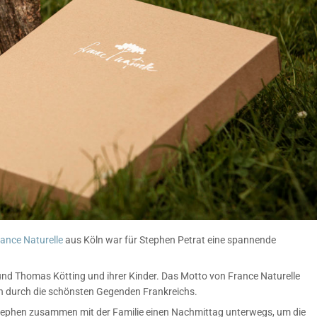
ance Naturelle
aus Köln war für Stephen Petrat eine spannende
 und Thomas Kötting und ihrer Kinder. Das Motto von France Naturelle
sen durch die schönsten Gegenden Frankreichs.
 Stephen zusammen mit der Familie einen Nachmittag unterwegs, um die