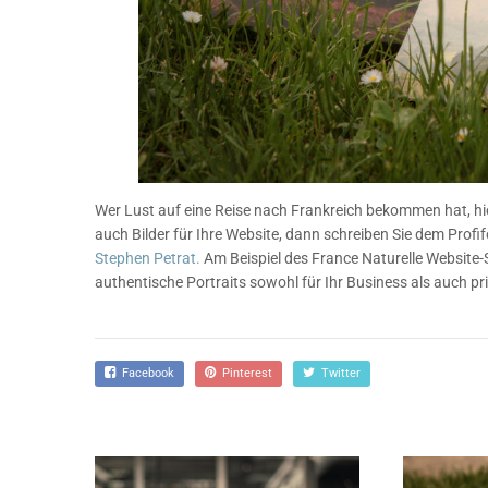
Wer Lust auf eine Reise nach Frankreich bekommen hat, hie
auch Bilder für Ihre Website, dann schreiben Sie dem Profif
Stephen Petrat.
Am Beispiel des France Naturelle Website-
authentische Portraits sowohl für Ihr Business als auch pr
Facebook
Pinterest
Twitter