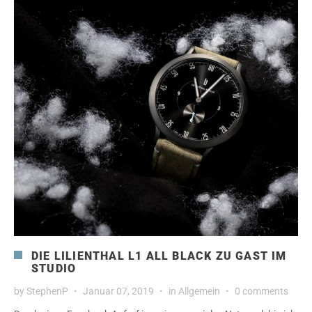
DIE LILIENTHAL L1 ALL BLACK ZU GAST IM
STUDIO
by
StephenP
Januar 07, 2019
in
Allgemein
0 comments