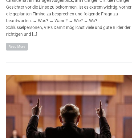
Chance hat im richtigen Augenblick, am richtigen Ort, die richtigen
Gesichter vor die Linse zu bekommen, ist es extrem wichtig, vorher
die geplanten Timing zu besprechen und folgende Fragn zu
beantworten: → Was? → Wann? → Wie? → Wo?
Schlüsselpersonen, VIPs Damit möglichst viele und gute Bilder der
richtigen und […]
Read More