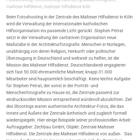
malteser hilfdienst
,
malteser hilfsdienst köln
Beim Fotoshooting in der Zentrale des Malteser Hilfsdienst in Köln
wird die Verwaltung der internationalen katholischen
Hilfsorganisation ins passende Licht gerückt. Stephen Petrat
setzt in der Verwaltung der caritativen Organisation neue
Maßstäbe in der Architekturfotografie. Menschen in Notlagen,
unabhängig von deren Religion, Herkunft oder politischer
Überzeugung in Deutschland und weltweit zu helfen, ist die
Mission des Malteser Hilfsdienst. Deutschlandweit engagieren
sich fast 50.000 ehrenamtliche Malteser, knapp 31.000
Mitarbeiter sind hauptamtlich beschäftigt. Keine leichte Aufgabe
für Stephen Petrat, der sonst in der Porträt- und
Menschenfotografie zu Hause ist, die Zentrale passend zur
eindrucksvollen Mission entsprechend würdevoll abzulichten. Ziel
des Shootings waren authentische Architektur-Fotos, die das
Innere und Äußere der Zentrale ästhetisch und zugleich formell
wiederspiegeln. Hier einige Beispiele seiner professionellen Arbeit:
Auftraggeber: Zechbau GmbH, Objekt: Zentrale Malteser
Hilfsdienst. Die Zentrale des Malteser Hilfsdienst von außen. Das