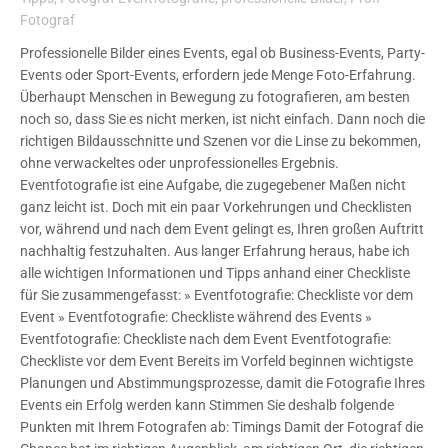
Fotograf
Professionelle Bilder eines Events, egal ob Business-Events, Party-
Events oder Sport-Events, erfordern jede Menge Foto-Erfahrung.
Überhaupt Menschen in Bewegung zu fotografieren, am besten
noch so, dass Sie es nicht merken, ist nicht einfach. Dann noch die
richtigen Bildausschnitte und Szenen vor die Linse zu bekommen,
ohne verwackeltes oder unprofessionelles Ergebnis.
Eventfotografie ist eine Aufgabe, die zugegebener Maßen nicht
ganz leicht ist. Doch mit ein paar Vorkehrungen und Checklisten
vor, während und nach dem Event gelingt es, Ihren großen Auftritt
nachhaltig festzuhalten. Aus langer Erfahrung heraus, habe ich
alle wichtigen Informationen und Tipps anhand einer Checkliste
für Sie zusammengefasst: » Eventfotografie: Checkliste vor dem
Event » Eventfotografie: Checkliste während des Events »
Eventfotografie: Checkliste nach dem Event Eventfotografie:
Checkliste vor dem Event Bereits im Vorfeld beginnen wichtigste
Planungen und Abstimmungsprozesse, damit die Fotografie Ihres
Events ein Erfolg werden kann Stimmen Sie deshalb folgende
Punkten mit Ihrem Fotografen ab: Timings Damit der Fotograf die