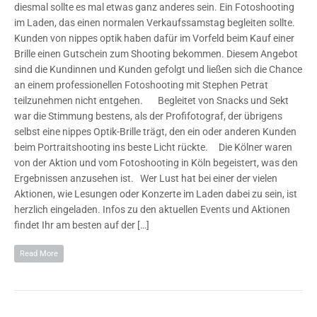
diesmal sollte es mal etwas ganz anderes sein. Ein Fotoshooting
im Laden, das einen normalen Verkaufssamstag begleiten sollte.
Kunden von nippes optik haben dafür im Vorfeld beim Kauf einer
Brille einen Gutschein zum Shooting bekommen. Diesem Angebot
sind die Kundinnen und Kunden gefolgt und ließen sich die Chance
an einem professionellen Fotoshooting mit Stephen Petrat
teilzunehmen nicht entgehen. Begleitet von Snacks und Sekt
war die Stimmung bestens, als der Profifotograf, der übrigens
selbst eine nippes Optik-Brille trägt, den ein oder anderen Kunden
beim Portraitshooting ins beste Licht rückte. Die Kölner waren
von der Aktion und vom Fotoshooting in Köln begeistert, was den
Ergebnissen anzusehen ist. Wer Lust hat bei einer der vielen
Aktionen, wie Lesungen oder Konzerte im Laden dabei zu sein, ist
herzlich eingeladen. Infos zu den aktuellen Events und Aktionen
findet Ihr am besten auf der […]
Read More