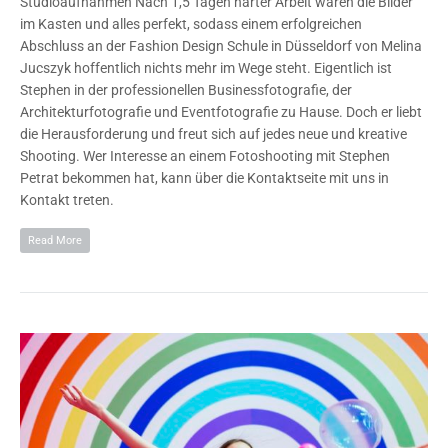
Studioaufnahmen Nach 1,5 Tagen harter Arbeit waren die Bilder
im Kasten und alles perfekt, sodass einem erfolgreichen
Abschluss an der Fashion Design Schule in Düsseldorf von Melina
Jucszyk hoffentlich nichts mehr im Wege steht. Eigentlich ist
Stephen in der professionellen Businessfotografie, der
Architekturfotografie und Eventfotografie zu Hause. Doch er liebt
die Herausforderung und freut sich auf jedes neue und kreative
Shooting. Wer Interesse an einem Fotoshooting mit Stephen
Petrat bekommen hat, kann über die Kontaktseite mit uns in
Kontakt treten.
Read More