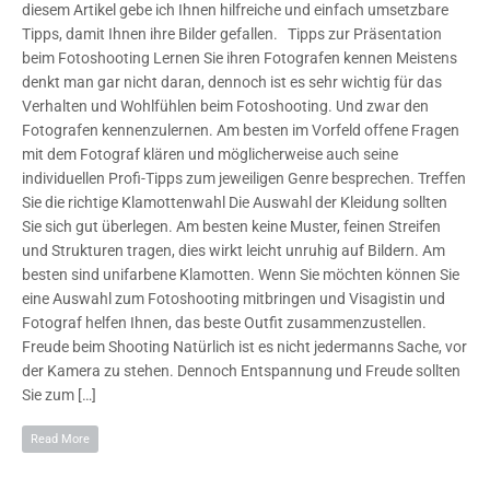
diesem Artikel gebe ich Ihnen hilfreiche und einfach umsetzbare
Tipps, damit Ihnen ihre Bilder gefallen. Tipps zur Präsentation
beim Fotoshooting Lernen Sie ihren Fotografen kennen Meistens
denkt man gar nicht daran, dennoch ist es sehr wichtig für das
Verhalten und Wohlfühlen beim Fotoshooting. Und zwar den
Fotografen kennenzulernen. Am besten im Vorfeld offene Fragen
mit dem Fotograf klären und möglicherweise auch seine
individuellen Profi-Tipps zum jeweiligen Genre besprechen. Treffen
Sie die richtige Klamottenwahl Die Auswahl der Kleidung sollten
Sie sich gut überlegen. Am besten keine Muster, feinen Streifen
und Strukturen tragen, dies wirkt leicht unruhig auf Bildern. Am
besten sind unifarbene Klamotten. Wenn Sie möchten können Sie
eine Auswahl zum Fotoshooting mitbringen und Visagistin und
Fotograf helfen Ihnen, das beste Outfit zusammenzustellen.
Freude beim Shooting Natürlich ist es nicht jedermanns Sache, vor
der Kamera zu stehen. Dennoch Entspannung und Freude sollten
Sie zum […]
Read More