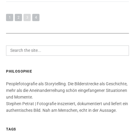
1
2
3
4
PHILOSOPHIE
Peoplefotografie als Storytelling. Die Bilderstrecke als Geschichte,
mehr als die Aneinanderreihung schön eingefangener Situationen
und Momente.
Stephen Petrat | Fotografie inszeniert, dokumentiert und liefert ein
authentisches Bild. Nah am Menschen, echt in der Aussage.
TAGS