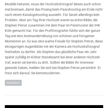
Modells heiraten, muss der Hochzeitsfotograf dieses auch schon
mal bremsen, damit das Posing beim Paarshooting am Ende nicht
nach einem Katalogshooting aussieht. Für Sarah allerdings kein
Problem. Aber am Tag Ihrer Hochzeit waren es echte Bilder, die
Stephen Petrat zusammen mit dem Paar im Paternoster der IHK
Köln gemacht hat. Für den Profifotografen fühlte sich der ganze
Tag wie eine Aneinanderreihung von schönen und fotogenen
Momenten an. Es war eine wahre Freude für Stephen Petrat, diese
einzigartigen Augenblicke mit der Kamera als Hochzeitsfotograf
festhalten zu dürfen. Als Stephen das glückliche Paar ein Jahr
später zufällig im Kölner Standesamt bei einer anderen Hochzeit
traf, waren sie bereits zu dritt. Sollten die Bilder Ihr Interesse
geweckt haben, melden Sie sich bei Stephen Petrat persönlich. Er
freut sich darauf, Sie kennenzulernen.
Read More