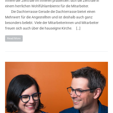
Innere der Zentrale Im Inneren präsentiert sich die Zentrale in
einem herrlichen Wohlfühlambiente für die Mitarbeiter.
Die Dachterrasse Gerade die Dachterrasse bietet einen
Mehrwert für die Angestellten und ist deshalb auch ganz
besonders beliebt. Viele der Mitarbeiterinnen und Mitarbeiter
freuen sich auch über die hauseigne Kirche. […]
Read More