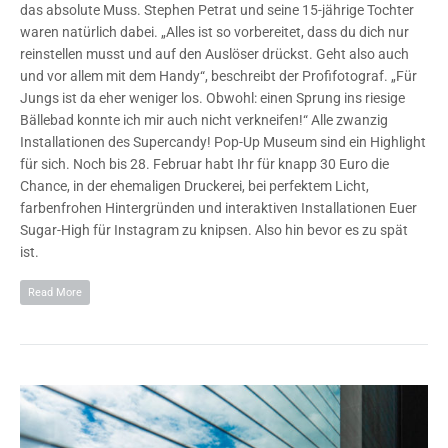
das absolute Muss. Stephen Petrat und seine 15-jährige Tochter
waren natürlich dabei. „Alles ist so vorbereitet, dass du dich nur
reinstellen musst und auf den Auslöser drückst. Geht also auch
und vor allem mit dem Handy“, beschreibt der Profifotograf. „Für
Jungs ist da eher weniger los. Obwohl: einen Sprung ins riesige
Bällebad konnte ich mir auch nicht verkneifen!“ Alle zwanzig
Installationen des Supercandy! Pop-Up Museum sind ein Highlight
für sich. Noch bis 28. Februar habt Ihr für knapp 30 Euro die
Chance, in der ehemaligen Druckerei, bei perfektem Licht,
farbenfrohen Hintergründen und interaktiven Installationen Euer
Sugar-High für Instagram zu knipsen. Also hin bevor es zu spät
ist.
Read More